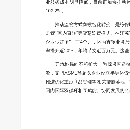
业服务成本明显降低，目前正加快推动路
102.2%。
推动监管方式向数智化转变，是综保区
监管”“区内直转”等智慧监管模式。在
企业少跑腿”。前4个月，区内直转业务涉
率提升近50%，年均节支近百万元。这些
开放格局的不断扩大，为综保区链接全
源，支持ASML等龙头企业设立半导体
推进优化重点商品管理等相关措施落地，
国内国际双循环相互赋能、协同发展的全