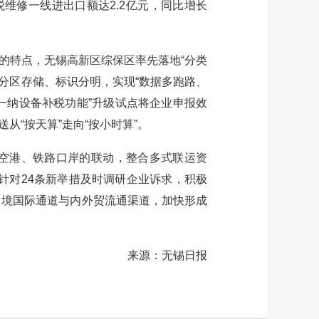
维修一线进出口额达2.2亿元，同比增长
特点，无锡高新区综保区率先落地“分类
分区存储、标识分明，实现“数据多跑路、
“一纳设备补税功能”升级试点将企业申报效
“按天算”走向“按小时算”。
空港、铁路口岸的联动，整合多式联运资
针对24条新举措及时调研企业诉求，积极
出境国际通道与内外贸流通渠道，加快形成
来源：无锡日报