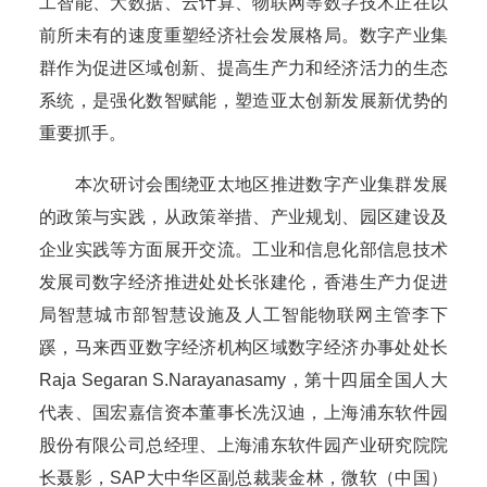
工智能、大数据、云计算、物联网等数字技术正在以
前所未有的速度重塑经济社会发展格局。数字产业集
群作为促进区域创新、提高生产力和经济活力的生态
系统，是强化数智赋能，塑造亚太创新发展新优势的
重要抓手。
本次研讨会围绕亚太地区推进数字产业集群发展
的政策与实践，从政策举措、产业规划、园区建设及
企业实践等方面展开交流。工业和信息化部信息技术
发展司数字经济推进处处长张建伦，香港生产力促进
局智慧城市部智慧设施及人工智能物联网主管李下
蹊，马来西亚数字经济机构区域数字经济办事处处长
Raja Segaran S.Narayanasamy，第十四届全国人大
代表、国宏嘉信资本董事长冼汉迪，上海浦东软件园
股份有限公司总经理、上海浦东软件园产业研究院院
长聂影，SAP大中华区副总裁裴金林，微软（中国）