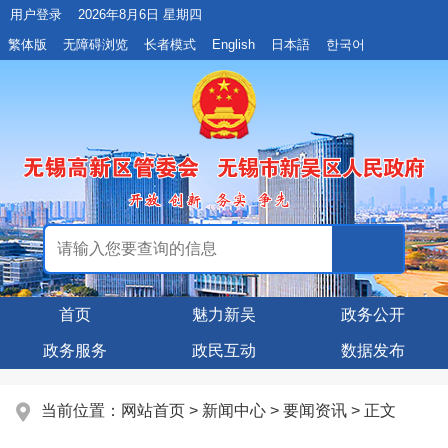
用户登录
2026年8月6日 星期四
繁体版
无障碍浏览
长者模式
English
日本語
한국어
首页
魅力新吴
政务公开
政务服务
政民互动
数据发布
当前位置：
网站首页
>
新闻中心
>
要闻资讯
> 正文