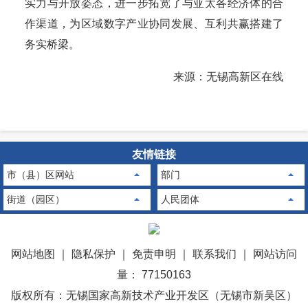
实力与开放姿态，进一步拓宽了与亚太各经济体的合
作渠道，为区域数字产业协同发展、互利共赢搭建了
务实桥梁。
来源：无锡高新区在线
友情链接
市（县）区网站
部门
街道（园区）
人民团体
网站地图
｜
隐私保护
｜
免责申明
｜
联系我们
｜
网站访问
量： 77150163
版权所有：无锡国家高新技术产业开发区（无锡市新吴区）