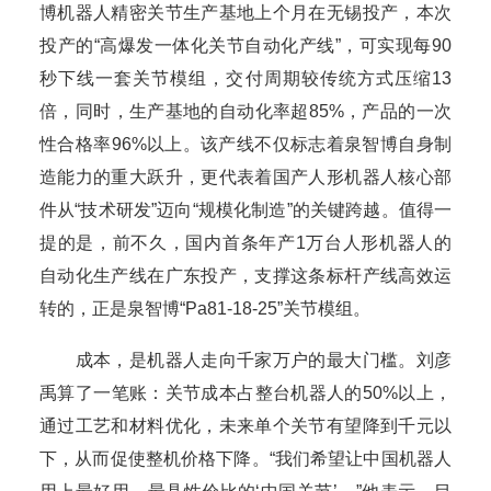
博机器人精密关节生产基地上个月在无锡投产，本次
投产的“高爆发一体化关节自动化产线”，可实现每90
秒下线一套关节模组，交付周期较传统方式压缩13
倍，同时，生产基地的自动化率超85%，产品的一次
性合格率96%以上。该产线不仅标志着泉智博自身制
造能力的重大跃升，更代表着国产人形机器人核心部
件从“技术研发”迈向“规模化制造”的关键跨越。值得一
提的是，前不久，国内首条年产1万台人形机器人的
自动化生产线在广东投产，支撑这条标杆产线高效运
转的，正是泉智博“Pa81-18-25”关节模组。
成本，是机器人走向千家万户的最大门槛。刘彦
禹算了一笔账：关节成本占整台机器人的50%以上，
通过工艺和材料优化，未来单个关节有望降到千元以
下，从而促使整机价格下降。“我们希望让中国机器人