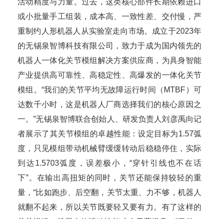
活动精度与力量。过去，这类核心部件长期依赖进口
或小批量手工组装，成本高、一致性差、交付慢，严
重制约人形机器人从实验室走向市场。成立于2023年
的无锡泉智博科技有限公司，致力于成为国内领先的
机器人一体化关节模组解决方案供应商，为具身智能
产业提供高可靠性、高稳定性、高爆发的一体化关节
模组。“我们的关节平均无故障运行时间（MTBF）可
达数千小时，这是机器人厂商选择我们的核心原因之
一。”无锡泉智博联合创始人、研发负责人刘彦禹向记
者展示了其关节模组的卓越性能：设定目标为1.57弧
度，只见模组带动机械臂缓缓转动后稳稳停住，实际
到达1.5703弧度，误差极小，“穿针引线也不在话
下”。在输出高扭矩的同时，关节还能保持较轻的重
量，“比如跑步、后空翻，关节太重、力不够，机器人
就翻不起来，所以关节既要轻又要有力。有了这样的