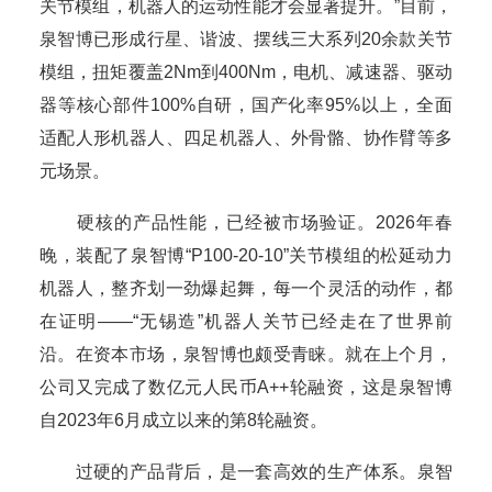
关节模组，机器人的运动性能才会显著提升。”目前，
泉智博已形成行星、谐波、摆线三大系列20余款关节
模组，扭矩覆盖2Nm到400Nm，电机、减速器、驱动
器等核心部件100%自研，国产化率95%以上，全面
适配人形机器人、四足机器人、外骨骼、协作臂等多
元场景。
硬核的产品性能，已经被市场验证。2026年春
晚，装配了泉智博“P100-20-10”关节模组的松延动力
机器人，整齐划一劲爆起舞，每一个灵活的动作，都
在证明——“无锡造”机器人关节已经走在了世界前
沿。在资本市场，泉智博也颇受青睐。就在上个月，
公司又完成了数亿元人民币A++轮融资，这是泉智博
自2023年6月成立以来的第8轮融资。
过硬的产品背后，是一套高效的生产体系。泉智