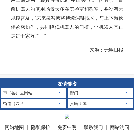
用上最好用、最具性价比的‘中国关节’。”他表示，目
前机器人的使用场景大多在实验室和教室，并没有大
规模普及，“未来泉智博将持续深耕技术，与上下游伙
伴紧密协作，共同降低机器人的门槛，让机器人真正
走进千家万户。”
来源：无锡日报
友情链接
市（县）区网站
部门
街道（园区）
人民团体
网站地图
｜
隐私保护
｜
免责申明
｜
联系我们
｜
网站访问