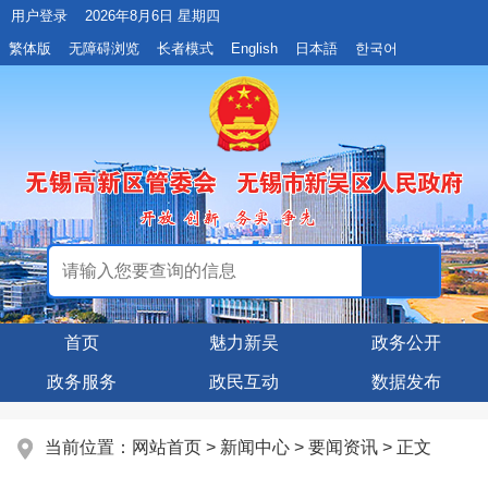
用户登录
2026年8月6日 星期四
繁体版
无障碍浏览
长者模式
English
日本語
한국어
首页
魅力新吴
政务公开
政务服务
政民互动
数据发布
当前位置：
网站首页
>
新闻中心
>
要闻资讯
> 正文