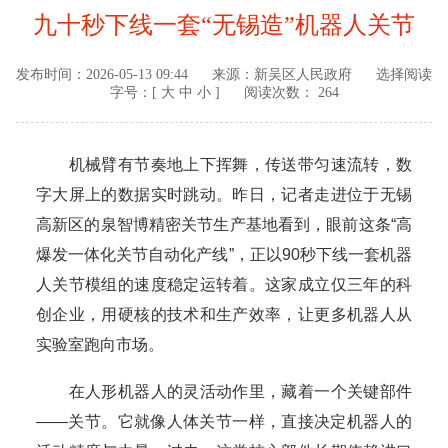
九十秒下线一套“无锡造”机器人关节
发布时间：
2026-05-13 09:44
来源：
新吴区人民政府
选择阅读
字号：[
大
中
小
]
阅读次数： 264
机械臂有节奏地上下挥舞，传送带匀速流转，数
字大屏上的数据实时跳动。昨日，记者走进位于无锡
高新区的泉智博精密关节生产基地看到，眼前这条“高
爆发一体化关节自动化产线”，正以90秒下线一套机器
人关节模组的速度稳定运转着。这家成立仅三年的科
创企业，用硬核的技术和生产效率，让更多机器人从
实验室跑向市场。
在人形机器人的灵活动作里，藏着一个关键部件
——关节。它就像人体关节一样，直接决定机器人的