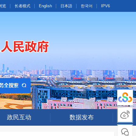
浏览
长者模式
English
日本語
한국어
IPV6
政民互动
数据发布