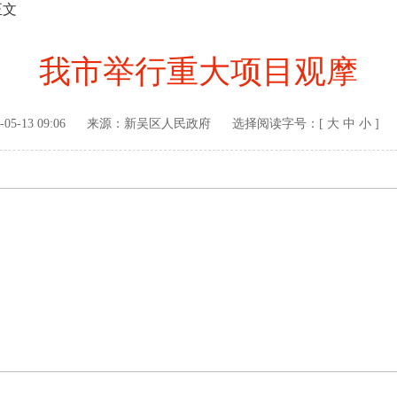
正文
我市举行重大项目观摩
-05-13 09:06
来源：
新吴区人民政府
选择阅读字号：[
大
中
小
]