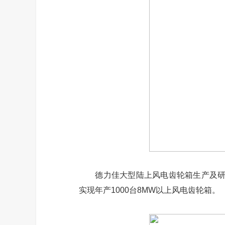
德力佳大型陆上风电齿轮箱生产及研发基
实现年产1000台8MW以上风电齿轮箱。