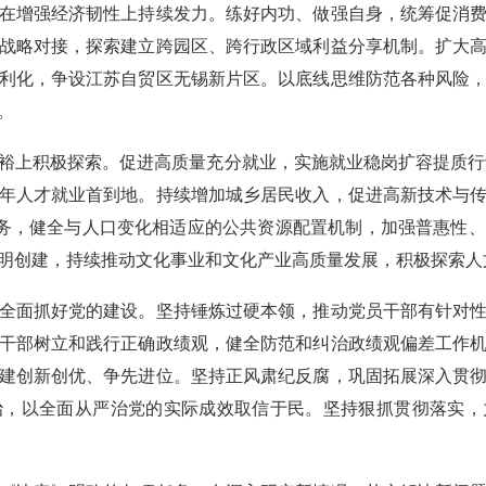
增强经济韧性上持续发力。练好内功、做强自身，统筹促消费
战略对接，探索建立跨园区、跨行政区域利益分享机制。扩大
利化，争设江苏自贸区无锡新片区。以底线思维防范各种风险
。
上积极探索。促进高质量充分就业，实施就业稳岗扩容提质行动
年人才就业首到地。持续增加城乡居民收入，促进高新技术与
服务，健全与人口变化相适应的公共资源配置机制，加强普惠性
明创建，持续推动文化事业和文化产业高质量发展，积极探索人
面抓好党的建设。坚持锤炼过硬本领，推动党员干部有针对性
干部树立和践行正确政绩观，健全防范和纠治政绩观偏差工作
建创新创优、争先进位。坚持正风肃纪反腐，巩固拓展深入贯
治，以全面从严治党的实际成效取信于民。坚持狠抓贯彻落实，