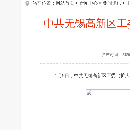
当前位置：
网站首页
>
新闻中心
>
要闻资讯
> 
中共无锡高新区工
发布时间：
2026
5月9日，中共无锡高新区工委（扩大