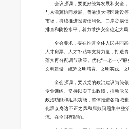
会议强调，要更好统筹发展和安全，在
与京津冀协同发展、粤港澳大湾区建设等
市场，持续推进投资便利化、口岸贸易便
排查和防控水平，着力维护安全稳定大局
全会要求，要在推进全体人民共同富裕
人才房票、人才补贴等支持力度，打造青
落实再分配调节政策。优化“一老一小”
文明建设，统筹文明培育、文明实践、文
全会强调，要以党的政治建设为统领全
专业训练。坚持以实干出政绩，推动党员
政治功能和组织功能，整体推进各领域党
化群众身边不正之风和腐败问题集中整
流、在全国有影响。