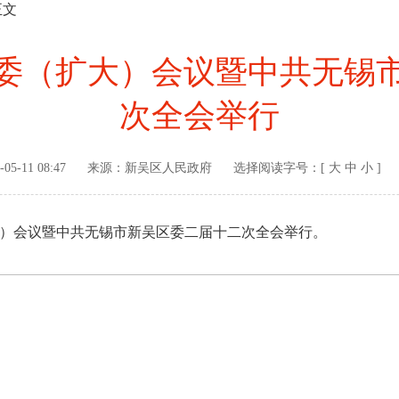
正文
委（扩大）会议暨中共无锡
次全会举行
-05-11 08:47
来源：
新吴区人民政府
选择阅读字号：[
大
中
小
]
）会议暨中共无锡市新吴区委二届十二次全会举行。