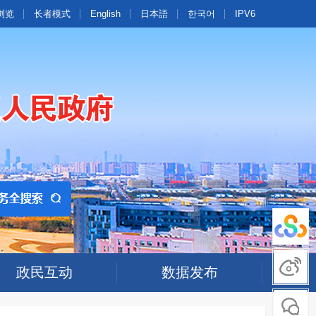
浏览
长者模式
English
日本語
한국어
IPV6
政民互动
数据发布