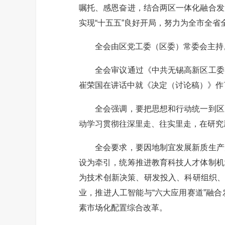
嘱托、感恩奋进，结合两区一体化融合发
实现“十五五”良好开局，努力为全市全省
全会由区党工委（区委）常委会主持。
全会审议通过《中共无锡高新区工委（
崔荣国在讲话中就《决定（讨论稿）》作
全会强调，要把思想和行动统一到区党
动学习贯彻往深里走、往实里走，在研究
全会要求，要因地制宜发展新质生产力
设为牵引，统筹推进教育科技人才体制机
为技术创新决策、研发投入、科研组织、
业，推进人工智能与“六大应用赛道”融
素市场化配置综合改革。