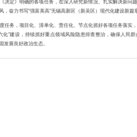
决定》明确的各项任务，在深入研究新情况、扎实解决新问题
风，奋力书写“强富美高”无锡高新区（新吴区）现代化建设新篇
任务，项目化、清单化、责任化、节点化抓好各项任务落实，
六化”建设，持续抓好重点领域风险隐患排查整治，确保人民
固发展良好政治生态。