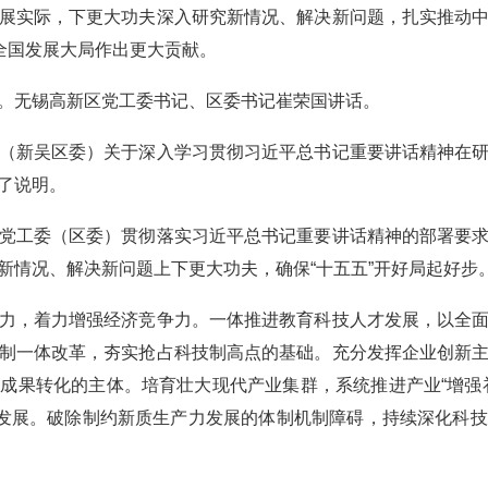
展实际，下更大功夫深入研究新情况、解决新问题，扎实推动
全国发展大局作出更大贡献。
无锡高新区党工委书记、区委书记崔荣国讲话。
新吴区委）关于深入学习贯彻习近平总书记重要讲话精神在研
了说明。
工委（区委）贯彻落实习近平总书记重要讲话精神的部署要求
新情况、解决新问题上下更大功夫，确保“十五五”开好局起好步
，着力增强经济竞争力。一体推进教育科技人才发展，以全面
制一体改革，夯实抢占科技制高点的基础。充分发挥企业创新
成果转化的主体。培育壮大现代产业集群，系统推进产业“增强
合发展。破除制约新质生产力发展的体制机制障碍，持续深化科