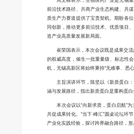
周文栋表示，生物医药产业是无锡重点
前沿技术路径、共商产业生态构建、共谋
质生产力赛道提供了宝贵契机。期盼各位
同创新，推动更多前沿技术、优质项目、
造产业高质量发展新局面。
崔荣国表示，本次会议既是成果交流的“
的权威高度，催生一批重量级、标志性会议
机，无锡高新区将始终秉持“无难事、悉
主旨演讲环节，陈坚以《新质蛋白：生
涵与发展路径，指出新质蛋白是重构蛋白
本次会议以“向新求质，蛋白启航”为
共促成果转化。“当下·峰汇”圆桌论坛
产业化实践经验，探讨跨界融合路径，形