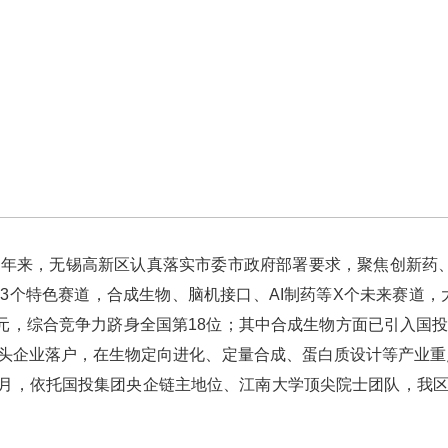
来，无锡高新区认真落实市委市政府部署要求，聚焦创新药、
个特色赛道，合成生物、脑机接口、AI制药等X个未来赛道，大
亿元，综合竞争力跻身全国第18位；其中合成生物方面已引入国
头企业落户，在生物定向进化、定量合成、蛋白质设计等产业重
5月，依托国投集团央企链主地位、江南大学顶尖院士团队，我