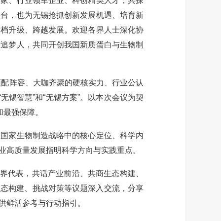
家、行业领军企业、科创精英人才，共探
平台，也为无锡抢抓创新发展机遇、培育新
提档升级、跨越发展。欢迎各界人士深化协
行追梦人，共同开创我国新质蛋白与生物制
顶配阵容、大咖齐聚的硬核实力、行业公认
无锡智慧”和“无锡方案”。以本次会议为契
和最强保障。
国家生物制造战略中的核心定位、科学内
业高质量发展指明科学方向与实践重点。
界代表，共话产业前沿、共商生态构建、
生态构建、挑战对策等议题深入交流，分享
供鲜活参考与行动指引。