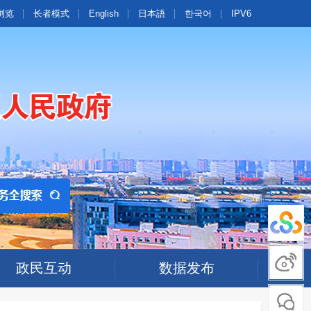
浏览
长者模式
English
日本語
한국어
IPV6
政民互动
数据发布