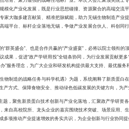
培育、聚力做强的战略性地标产业。本次大会汇聚顶尖院士专
规模化产业化发展，既是行业思想碰撞、资源聚合的高端交流
专家大咖多建言献策、精准把脉赋能，助力无锡生物制造产业
高端平台、标杆企业落地无锡，争做产业发展合伙人、科创同
群英盛会”、也是合作共赢的“产业盛宴”，必将以院士领衔的
成果，促进“政产学研用投”全链条协同，为行业发展贡献更多“
心办”服务理念，为广大企业和研发机构提供最大支持、最优服务
物制造的战略任务与科学机遇》为题，系统阐释了新质蛋白在
生产方式、保障食物安全、推动绿色低碳发展的关键方向，为产
主题，聚焦新质蛋白技术创新与产业化落地，汇聚政产学研资各
环节，来自高校院所、龙头企业的嘉宾围绕技术突破、场景应用、
成多项推动产业提速增效的务实共识，为企业创新与行业协同提