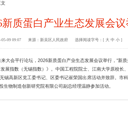
正文
26新质蛋白产业生态发展会议
-05-09 09:07
来源：
新吴区人民政府
选择阅读字号：[
大
中
小
]
来大会平行论坛，2026新质蛋白产业生态发展会议举行，“新
创新发展指数（无锡指数）》。中国工程院院士、江南大学原校长
无锡高新区党工委书记、区委书记崔荣国出席活动并致辞。市
投生物制造创新研究院有限公司副总经理温静参加活动。