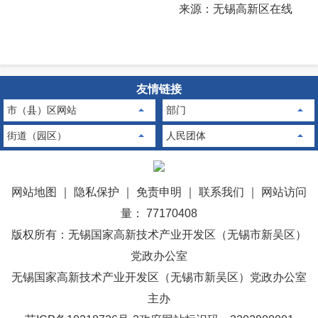
来源：无锡高新区在线
友情链接
市（县）区网站
部门
街道（园区）
人民团体
网站地图
｜
隐私保护
｜
免责申明
｜
联系我们
｜
网站访问
量： 77170408
版权所有：无锡国家高新技术产业开发区（无锡市新吴区）
党政办公室
无锡国家高新技术产业开发区（无锡市新吴区）党政办公室
主办