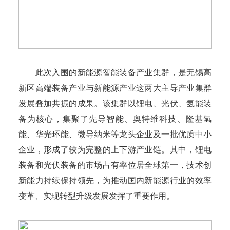
此次入围的新能源智能装备产业集群，是无锡高
新区高端装备产业与新能源产业这两大主导产业集群
发展叠加共振的成果。该集群以锂电、光伏、氢能装
备为核心，集聚了先导智能、奥特维科技、隆基氢
能、华光环能、微导纳米等龙头企业及一批优质中小
企业，形成了较为完整的上下游产业链。其中，锂电
装备和光伏装备的市场占有率位居全球第一，技术创
新能力持续保持领先，为推动国内新能源行业的效率
变革、实现转型升级发展发挥了重要作用。