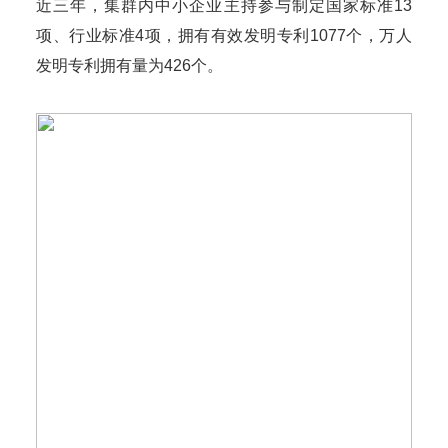
近三年，集群内中小企业主持参与制定国家标准13
项、行业标准4项，拥有有效发明专利1077个，万人
发明专利拥有量为426个。