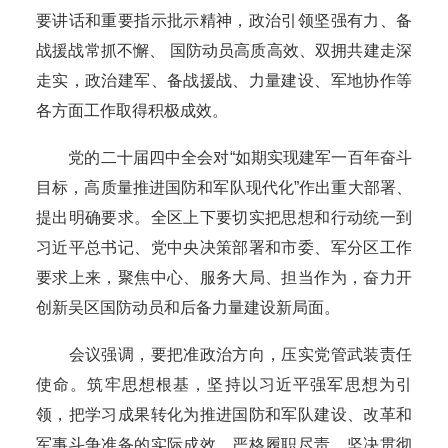
要讲话和重要指示批示精神，政治引领坚强有力、备
战援战常抓不懈、 国防动员高质高效、双拥共建走深
走实，政治建军、备战援战、力量建设、军地协作等
各方面工作取得积极成效。
党的二十届四中全会对“如期实现建军一百年奋斗
目标，高质量推进国防和军队现代化”作出重大部署、
提出明确要求。全区上下要切实把思想和行动统一到
习近平总书记、党中央决策部署和市委、军分区工作
要求上来，聚焦中心、服务大局、担当作为，奋力开
创新吴区国防动员和后备力量建设新局面。
会议强调，要把准政治方向，压实党管武装责任
使命。筑牢思想根基，坚持以习近平强军思想为引
领，把学习成果转化为推进国防和军队建设、改革和
军事斗争准备的实际成效。严格履职尽责，坚决贯彻