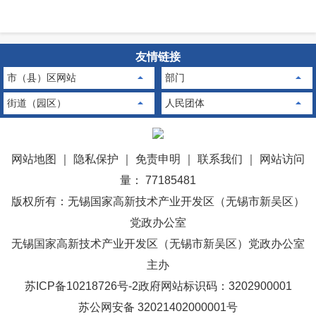
友情链接
市（县）区网站
部门
街道（园区）
人民团体
网站地图
｜
隐私保护
｜
免责申明
｜
联系我们
｜
网站访问
量： 77185481
版权所有：无锡国家高新技术产业开发区（无锡市新吴区）
党政办公室
无锡国家高新技术产业开发区（无锡市新吴区）党政办公室
主办
苏ICP备10218726号-2
政府网站标识码：3202900001
苏公网安备 32021402000001号