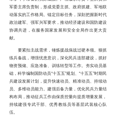
军委主席负责制，形成党委主抓、政府抓建、军地联
动落实的工作格局。锚定目标任务，深刻把握新时代
政治建军、强军兴军要求，推动经济建设和国防建设
协调共进，在服务国家发展和安全全局作出更大贡
献。
要紧扣主战需求，锤炼援战保战过硬本领。狠抓
练兵备战，增强忧患意识，深化民兵连部建设，抓好
物资预储、应急准备、训练转型等工作。夯实动员基
础，科学编制国防动员“十五五”规划、“十五五”时期民
兵建设发展计划，提升快速动员、精准动员、持续动
员、多维动员能力。建强后备力量，优化民兵力量结
构布局，推动征兵工作由保质控量向提质增量发展，
持续建强专武干部、优秀教练员等基层武装核心队
伍。