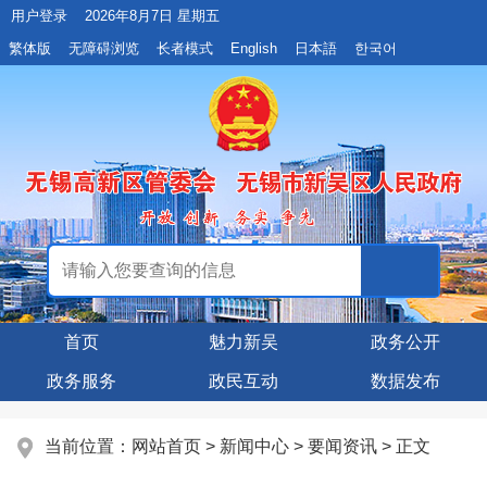
用户登录
2026年8月7日 星期五
繁体版
无障碍浏览
长者模式
English
日本語
한국어
首页
魅力新吴
政务公开
政务服务
政民互动
数据发布
当前位置：
网站首页
>
新闻中心
>
要闻资讯
> 正文