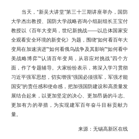
当天，“新吴大讲堂”第三十三期讲座举办，国防
大学杰出教授、国防大学战略咨询小组副组长王宝付
教授以《百年大变局，世纪新挑战——以总体国家安
全观看安全环境的新变化》为题，围绕“如何看百年大
变局在加速演进”“如何看俄乌战争及其影响”“如何看中
美战略博弈”“认清百年变局，从容应对挑战”四个方
面，作了专题辅导。大家纷纷表示，将深入学习贯彻
习近平强军思想，切实增强“强国必须强军，军强才能
国安”的责任感和使命感，把加强国防建设和高质量发
展结合起来，以更加坚定的决心、更加昂扬的斗志、
更加有力的举措，为实现建军百年奋斗目标贡献力
量。
来源：无锡高新区在线