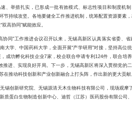
、举措扎实，已形成一批有效模式、标志性项目和制度机制
环节持续攻坚。各地要健全工作推进机制，统筹配置资源要素，
“双高协同”赋能效应。
协同”工作推进会议召开以来，无锡高新区认真落实省委、省
南大学、中国药科大学，全面开展“产学研用”对接，坚持高位
，成功孵化科技企业7家，校企联合申请专利124件，联合培养研
高效推进、实现良好开局。下一步，无锡高新区将深入贯彻党的
苏在推动科技创新和产业创新融合上打头阵，作出新的更大贡献
锡创新研究院、无锡源清天木生物科技有限公司，现场观摩了无
新质蛋白生物制造创新中心、迪哲（江苏）医药股份有限公司