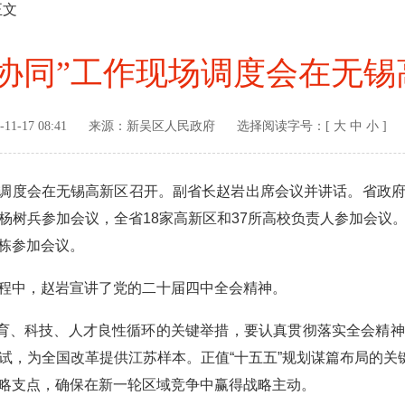
正文
高协同”工作现场调度会在无锡
-11-17 08:41
来源：
新吴区人民政府
选择阅读字号：[
大
中
小
]
场调度会在无锡高新区召开。副省长赵岩出席会议并讲话。省政
杨树兵参加会议，全省18家高新区和37所高校负责人参加会议
栋参加会议。
中，赵岩宣讲了党的二十届四中全会精神。
育、科技、人才良性循环的关键举措，要认真贯彻落实全会精神
试，为全国改革提供江苏样本。正值“十五五”规划谋篇布局的关键
略支点，确保在新一轮区域竞争中赢得战略主动。