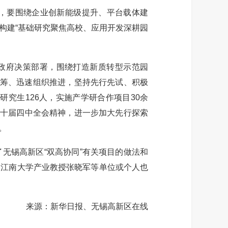
，要围绕企业创新能级提升、平台载体建
构建“基础研究聚焦高校、应用开发深耕园
政府决策部署，围绕打造新质转型示范园
统筹、迅速组织推进，坚持先行先试、积极
究生126人，实施产学研合作项目30余
二十届四中全会精神，进一步加大先行探索
。
锡高新区“双高协同”有关项目的做法和
、江南大学产业教授张晓军等单位或个人也
来源：新华日报、无锡高新区在线