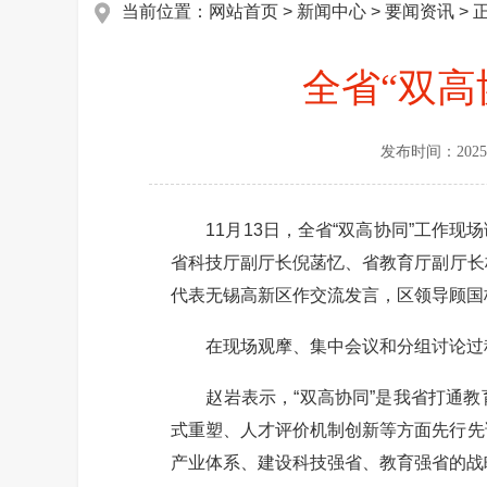
当前位置：
网站首页
>
新闻中心
>
要闻资讯
> 
全省“双
发布时间：
2025
11月13日，全省“双高协同”工作现
省科技厅副厅长倪菡忆、省教育厅副厅长
代表无锡高新区作交流发言，区领导顾国
在现场观摩、集中会议和分组讨论过程
赵岩表示，“双高协同”是我省打通教
式重塑、人才评价机制创新等方面先行先
产业体系、建设科技强省、教育强省的战