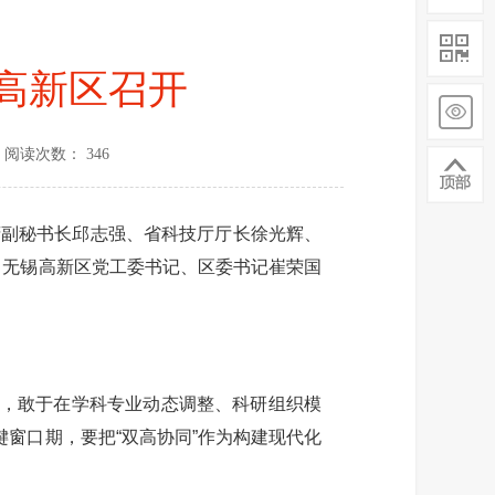
高新区召开
阅读次数： 346
府副秘书长邱志强、省科技厅厅长徐光辉、
。无锡高新区党工委书记、区委书记崔荣国
，敢于在学科专业动态调整、科研组织模
窗口期，要把“双高协同”作为构建现代化