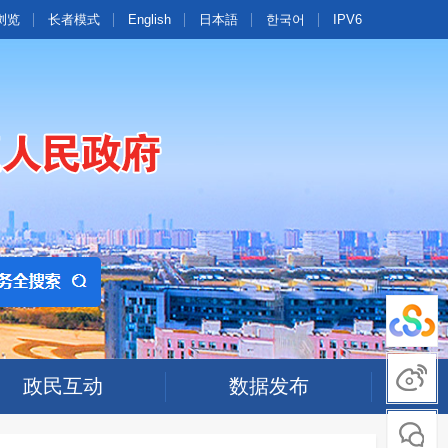
浏览
长者模式
English
日本語
한국어
IPV6
政民互动
数据发布