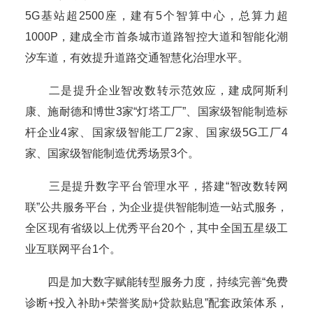
5G基站超2500座，建有5个智算中心，总算力超
1000P，建成全市首条城市道路智控大道和智能化潮
汐车道，有效提升道路交通智慧化治理水平。
二是提升企业智改数转示范效应，建成阿斯利
康、施耐德和博世3家“灯塔工厂”、国家级智能制造标
杆企业4家、国家级智能工厂2家、国家级5G工厂4
家、国家级智能制造优秀场景3个。
三是提升数字平台管理水平，搭建“智改数转网
联”公共服务平台，为企业提供智能制造一站式服务，
全区现有省级以上优秀平台20个，其中全国五星级工
业互联网平台1个。
四是加大数字赋能转型服务力度，持续完善“免费
诊断+投入补助+荣誉奖励+贷款贴息”配套政策体系，