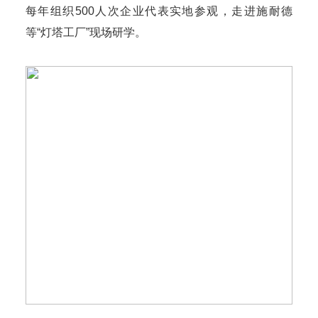
每年组织500人次企业代表实地参观，走进施耐德
等“灯塔工厂”现场研学。