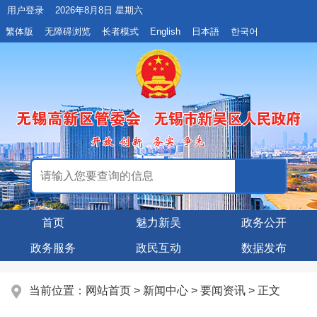
用户登录
2026年8月8日 星期六
繁体版
无障碍浏览
长者模式
English
日本語
한국어
首页
魅力新吴
政务公开
政务服务
政民互动
数据发布
当前位置：
网站首页
>
新闻中心
>
要闻资讯
> 正文