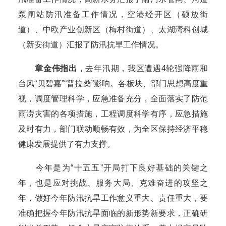
泵闸站防汛准备工作情况，空港经开区（硕放街
道）、中欧产业创新区（梅村街道）、太湖湾科创城
（新安街道）汇报了防汛抗旱工作情况。
章金伟指出，
去年汛期，我区遭遇4轮强降雨和
台风“贝碧嘉”“普拉桑”影响。各板块、部门思想高度重
视，调度管理科学，应急准备充分，全面落实了防范
雨涝灾害的各项措施，工程调度科学有序，应急措施
及时有力，部门联动顺畅有效，为全区保持经济平稳
健康发展提供了有力支撑。
今年是为“十五五”开局打下良好基础的关键之
年，也是应对挑战、服务大局、克难奋进的攻坚之
年，做好今年防汛抗旱工作意义重大、责任重大，要
准确把握今年防汛抗旱面临的新形势新要求，正确研