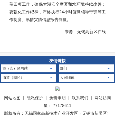
藻四项工作，确保太湖安全度夏和水环境持续改善；
要强化工作纪律，严格执行24小时值班领导带班等工
作制度、汛情灾情信息报告制度。
来源：无锡高新区在线
友情链接
市（县）区网站
部门
街道（园区）
人民团体
网站地图
｜
隐私保护
｜
免责申明
｜
联系我们
｜
网站访问
量： 77178611
版权所有：无锡国家高新技术产业开发区（无锡市新吴区）