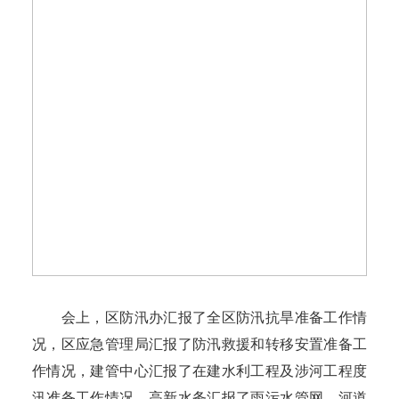
会上，区防汛办汇报了全区防汛抗旱准备工作情
况，区应急管理局汇报了防汛救援和转移安置准备工
作情况，建管中心汇报了在建水利工程及涉河工程度
汛准备工作情况，高新水务汇报了雨污水管网、河道