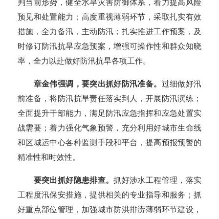
判当前形势，健全水旱灾害防御体系，着力提高风险
预见和处置能力；高度重视薄弱环节，采取扎实有效
措施，全力备汛，主动防汛；扎实推进工作预案，及
时修订防汛抗旱应急预案，增强可操作性和群众知晓
率，全力以赴做好防汛抗旱各项工作。
章金伟强调，要突出抓好防汛准备。
过细做好汛
前准备，将防汛抗旱责任落实到人，开展防汛演练；
全面提升干部能力，满足防汛应急指挥和应急处置实
战需要；着力强化气象预警，充分利用好城市生命线
和区城运中心各种监测手段和平台，提高预报预警的
精准性和时效性。
要突出抓好隐患排查。
抓好涉水工程管理，落实
工程度汛保安措施，提供相关的专业指导和服务；抓
好重点部位管理，加强城市防洪排涝薄弱环节建设，