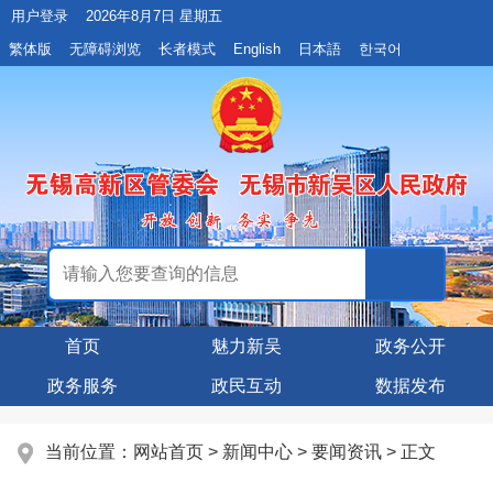
用户登录
2026年8月7日 星期五
繁体版
无障碍浏览
长者模式
English
日本語
한국어
首页
魅力新吴
政务公开
政务服务
政民互动
数据发布
当前位置：
网站首页
>
新闻中心
>
要闻资讯
> 正文