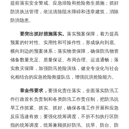
提前落实安全警戒、应急排险和抢险救生措施；抓好
防洪执法管理，依法清除阻水障碍和违章建筑，消除
防洪隐患。
要突出抓好措施落实。
落实预案保障，着力提高
预案的针对性、实用性和可操作性，形成纵向到底、
横向到边的预案体系；落实物资保障，确保防汛物资
储备数量充足、质量保证、布局合理、运送通畅；落
实救灾保障，加强防汛抢险演练，健全专业化与社会
化相结合的应急抢险救援队伍，增强抗洪抢险能力。
章金伟要求，
要强化责任落实，全面落实防汛工
作行政首长负责制和各类防汛工作责任制，把防汛抗
旱工作抓紧、抓实、抓好，确保各项工作开展和应急
反应迅速有效；要强化统筹调度，不折不扣执行区防
指的统筹调度，统筹兼顾抓好防汛、抗旱、防台、防