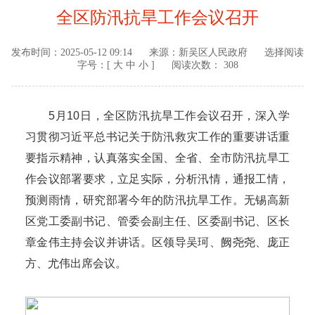
全区防汛抗旱工作会议召开
发布时间：
2025-05-12 09:14
来源：
新吴区人民政府
选择阅读
字号：[
大
中
小
]
阅读次数： 308
5月10日，全区防汛抗旱工作会议召开，深入学
习贯彻习近平总书记关于防汛救灾工作的重要讲话重
要指示精神，认真落实全国、全省、全市防汛抗旱工
作会议部署要求，立足实际，分析汛情，通报工情，
预测雨情，研究部署今年的防汛抗旱工作。无锡高新
区党工委副书记、管委会副主任、区委副书记、区长
章金伟主持会议并讲话。区领导吴珂、阙尧尧、庞正
方、尤伟出席会议。