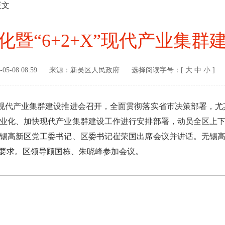
正文
化暨“6+2+X”现代产业集群
-05-08 08:59
来源：
新吴区人民政府
选择阅读字号：[
大
中
小
]
”现代产业集群建设推进会召开，全面贯彻落实省市决策部署，尤其
业化、加快现代产业集群建设工作进行安排部署，动员全区上
锡高新区党工委书记、区委书记崔荣国出席会议并讲话。无锡
要求。区领导顾国栋、朱晓峰参加会议。