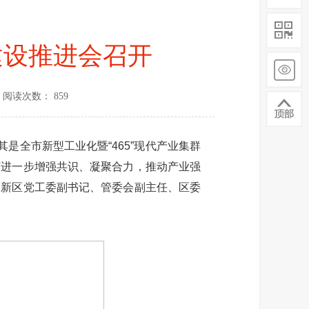
建设推进会召开
阅读次数： 859
是全市新型工业化暨“465”现代产业集群
下进一步增强共识、凝聚合力，推动产业强
高新区党工委副书记、管委会副主任、区委