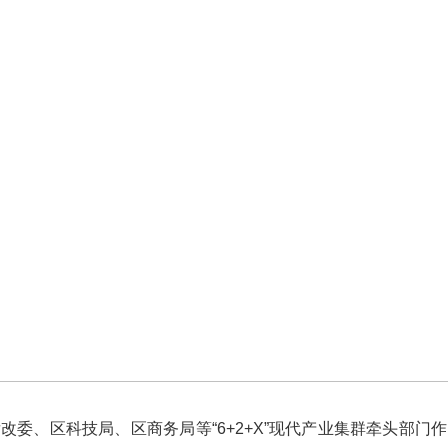
、区科技局、区商务局等“6+2+X”现代产业集群牵头部门