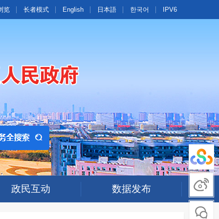
浏览
长者模式
English
日本語
한국어
IPV6
政民互动
数据发布