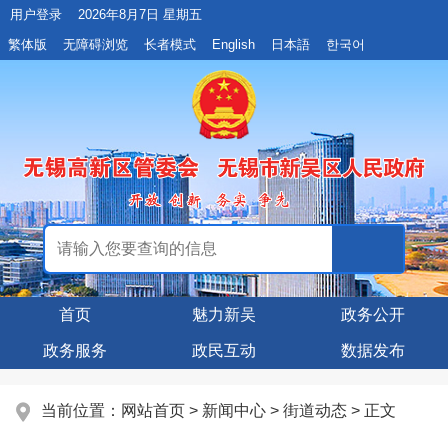
用户登录
2026年8月7日 星期五
繁体版
无障碍浏览
长者模式
English
日本語
한국어
首页
魅力新吴
政务公开
政务服务
政民互动
数据发布
当前位置：
网站首页
>
新闻中心
>
街道动态
> 正文