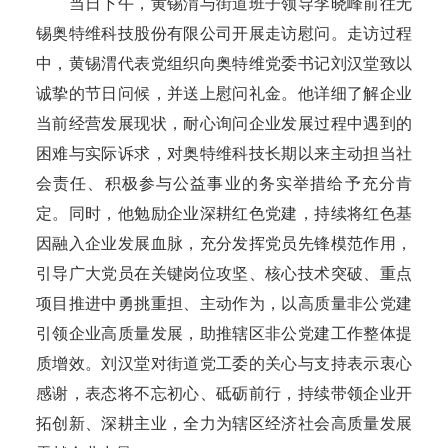
当日下午，黄锡渭与街道班子领导李晓峰前往无
锡奥特维科技股份有限公司开展走访慰问。走访过程
中，黄锡渭代表党组织向奥特维党委书记刘汉堂致以
诚挚的节日问候，并送上慰问礼金。他详细了解企业
当前经营发展现状，耐心询问企业发展过程中遇到的
困难与实际诉求，对奥特维科技长期以来主动担当社
会责任、积极参与公益事业的务实举措给予充分肯
定。同时，他勉励企业深耕红色党建，持续将红色基
因融入企业发展血脉，充分发挥党员先锋模范作用，
引导广大党员在关键岗位攻坚、核心技术突破、重点
项目推进中勇挑重担、主动作为，以高质量非公党建
引领企业高质量发展，助推辖区非公党建工作整体提
质增效。刘汉堂对街道党工委的关心与支持表示衷心
感谢，表态将不忘初心、砥砺前行，持续带领企业开
拓创新、深耕主业，全力为辖区经济社会高质量发展