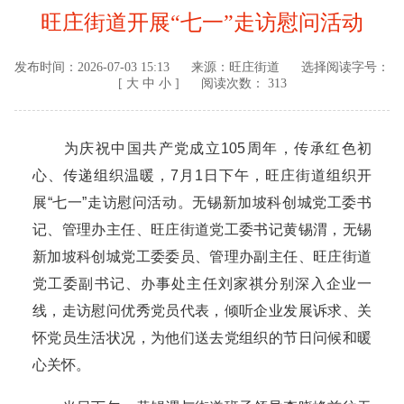
旺庄街道开展“七一”走访慰问活动
发布时间：
2026-07-03 15:13
来源：
旺庄街道
选择阅读字号：
[
大
中
小
]
阅读次数： 313
为庆祝中国共产党成立105周年，传承红色初
心、传递组织温暖，7月1日下午，旺庄街道组织开
展“七一”走访慰问活动。无锡新加坡科创城党工委书
记、管理办主任、旺庄街道党工委书记黄锡渭，无锡
新加坡科创城党工委委员、管理办副主任、旺庄街道
党工委副书记、办事处主任刘家祺分别深入企业一
线，走访慰问优秀党员代表，倾听企业发展诉求、关
怀党员生活状况，为他们送去党组织的节日问候和暖
心关怀。