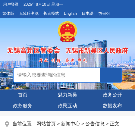
用户登录
2026年8月10日 星期一
繁体版
无障碍浏览
长者模式
English
日本語
한국어
首页
魅力新吴
政务公开
政务服务
政民互动
数据发布
当前位置：
网站首页
>
新闻中心
>
公告信息
> 正文