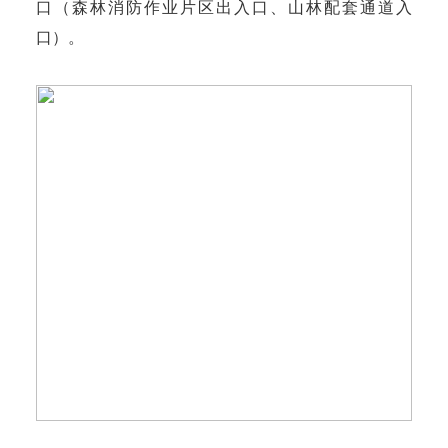
口（森林消防作业片区出入口、山林配套通道入
口）。