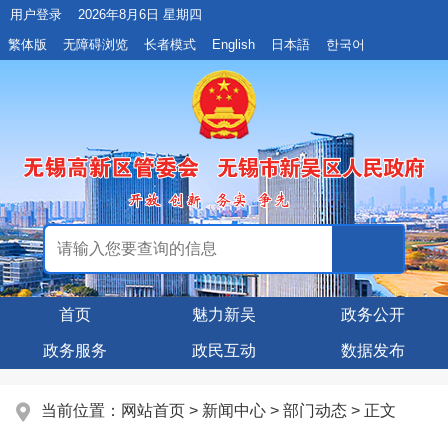
用户登录
2026年8月6日 星期四
繁体版
无障碍浏览
长者模式
English
日本語
한국어
首页
魅力新吴
政务公开
政务服务
政民互动
数据发布
当前位置：
网站首页
>
新闻中心
>
部门动态
> 正文