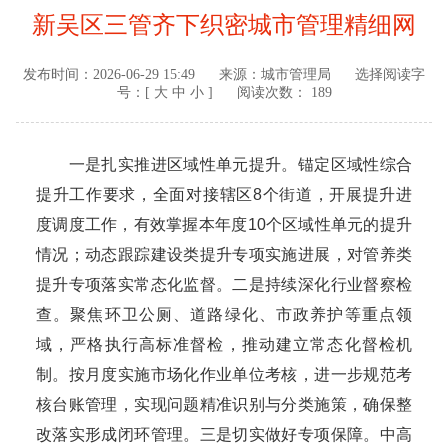
新吴区三管齐下织密城市管理精细网
发布时间：
2026-06-29 15:49
来源：
城市管理局
选择阅读字
号：[
大
中
小
]
阅读次数： 189
一是扎实推进区域性单元提升。锚定区域性综合
提升工作要求，全面对接辖区8个街道，开展提升进
度调度工作，有效掌握本年度10个区域性单元的提升
情况；动态跟踪建设类提升专项实施进展，对管养类
提升专项落实常态化监督。二是持续深化行业督察检
查。聚焦环卫公厕、道路绿化、市政养护等重点领
域，严格执行高标准督检，推动建立常态化督检机
制。按月度实施市场化作业单位考核，进一步规范考
核台账管理，实现问题精准识别与分类施策，确保整
改落实形成闭环管理。三是切实做好专项保障。中高