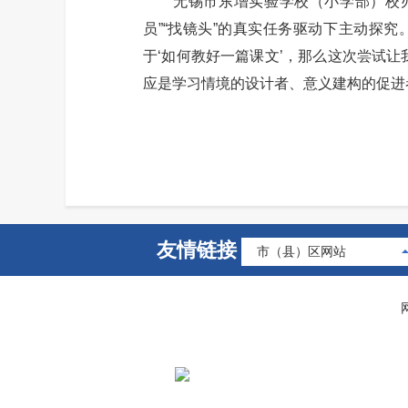
无锡市东增实验学校（小学部）校办主
员”“找镜头”的真实任务驱动下主动探
于‘如何教好一篇课文’，那么这次尝试让
应是学习情境的设计者、意义建构的促进
友情链接
市（县）区网站