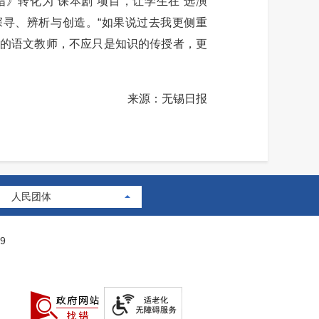
转化为“课本剧”项目，让学生在“选演
探寻、辨析与创造。“如果说过去我更侧重
时代的语文教师，不应只是知识的传授者，更
来源：无锡日报
人民团体
9