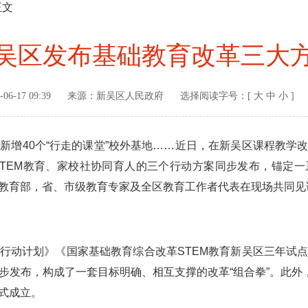
正文
吴区发布基础教育改革三大
-06-17 09:39
来源：
新吴区人民政府
选择阅读字号：[
大
中
小
]
，新增40个“行走的课堂”校外基地……近日，在新吴区课程教学
TEM教育、家校社协同育人的三个行动方案同步发布，锚定
教育部，省、市级教育专家及全区教育工作者代表在现场共同见证
动计划》《国家基础教育综合改革STEM教育新吴区三年试点
步发布，构成了一套目标明确、相互支撑的改革“组合拳”。此外，
式成立。