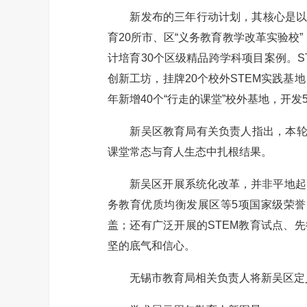
新发布的三年行动计划，其核心是以“
育20所市、区“义务教育教学改革实验校
计培育30个区级精品跨学科项目案例。ST
创新工坊，挂牌20个校外STEM实践基
年新增40个“行走的课堂”校外基地，开
新吴区教育局有关负责人指出，本轮改革
课堂常态与育人生态中扎根结果。
新吴区开展系统化改革，并非平地起高
务教育优质均衡发展区等5项国家级荣誉
盖；还有广泛开展的STEM教育试点、先
坚的底气和信心。
无锡市教育局相关负责人将新吴区定义为