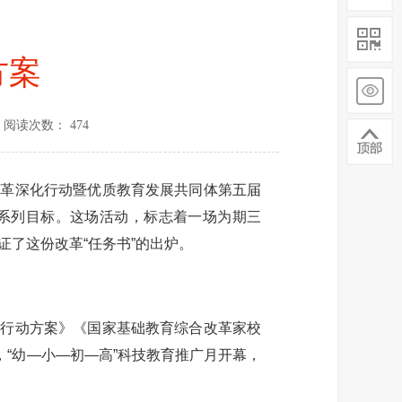
方案
阅读次数： 474
改革深化行动暨优质教育发展共同体第五届
一系列目标。这场活动，标志着一场为期三
了这份改革“任务书”的出炉。
行动方案》《国家基础教育综合改革家校
“幼—小—初—高”科技教育推广月开幕，