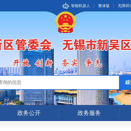
智能机器人
繁体版
无障碍
政务公开
政务服务