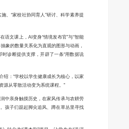
、“家校社协同育人”研讨、科学素养提
文课上，AI变身“情境发布官”与“智能
将抽象的数量关系化为直观的图形与动画，
即时诊断提供支撑，开辟了一条“用数据说
介绍：“学校以学生健康成长为核心，以家
资源从零散活动变为系统课程。”
浸润中亲身触摸历史，在家风传承与农耕劳
象。孩子们踮起脚尖追风、蹲在草丛里寻找