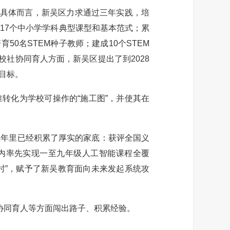
具体而言，新吴区力求通过三年实践，培
练17个中小学学科典型课型和基本范式；累
50名STEM种子教师；建成10个STEM
校社协同育人方面，新吴区提出了到2028
等目标。
转化为学校可操作的“施工图”，并使其在
年里已经积累了厚实的家底：获评全国义
省内率先实现一至九年级人工智能课程全覆
去时”，赋予了新吴教育面向未来发起系统攻
协同育人等方面闯出路子、积累经验。