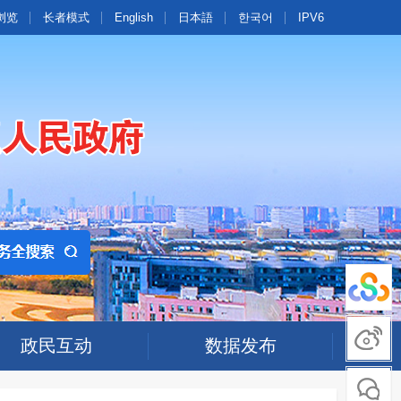
浏览
长者模式
English
日本語
한국어
IPV6
政民互动
数据发布