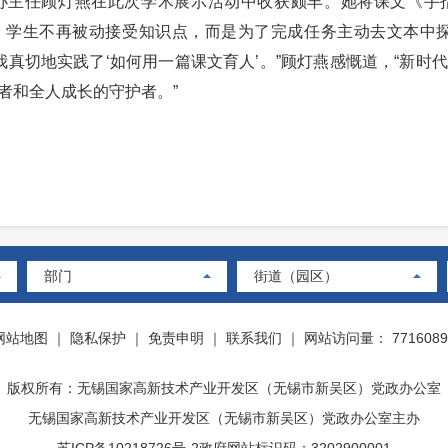
任顾灯燕在此次学术展示活动中收获颇丰。她将课文《手指》
究。学生不再被动接受知识点，而是为了完成任务主动去文本中
我真切地实践了‘如何用一篇课文育人’。”顾灯燕感慨道，“新
者和全人成长的守护者。”
部门
街道（园区）
网站地图
｜
隐私保护
｜
免责申明
｜
联系我们
｜
网站访问量： 7716089
版权所有：无锡国家高新技术产业开发区（无锡市新吴区）党政办公室
无锡国家高新技术产业开发区（无锡市新吴区）党政办公室主办