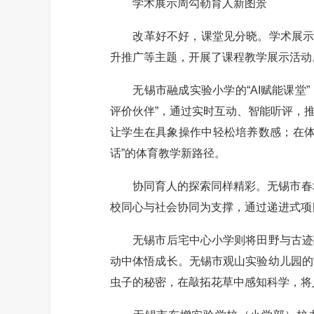
学术展示周勾勒育人新图景
改革好不好，课堂见分晓。学术展示周
升推广等主题，开展了课程教学展示活动
无锡市融成实验小学的“AI赋能课堂”
评价伙伴”，通过实时互动、智能听评，
让学生在具象操作中轻松培养数感；在体
话”的体育教学新路径。
协同育人的探索同样精彩。无锡市春城实
校同心与社会协同为支撑，通过递进式项
无锡市后宅中心小学则将田野与古迹融入
动中体悟成长。无锡市观山实验幼儿园的
虫子的秘密，在敲拓花草中感知科学，将