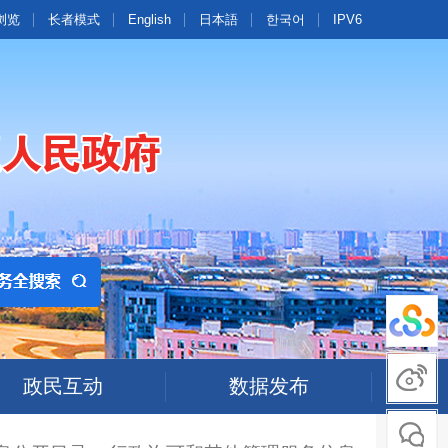
浏览
长者模式
English
日本語
한국어
IPV6
政民互动
数据发布