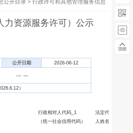
 信息公开目录 > 行政许可和其他管理服务信息
人力资源服务许可）公示
公开日期
2026-06-12
— —
.6.12）
行政相对人代码_1
法定代表
许可
（统一社会信用代码）
人姓名