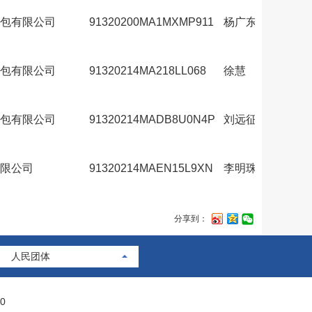
包有限公司
91320200MA1MXMP911
杨广东
2026.
包有限公司
91320214MA218LL068
徐慧
2026.
包有限公司
91320214MADB8U0N4P
刘远征
2026.
限公司
91320214MAEN15L9XN
李明珠
2026.
分享到：
人民团体
0