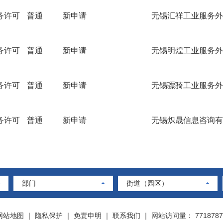
务许可
普通
新申请
无锡汇祥工业服务外
务许可
普通
新申请
无锡明煌工业服务外
务许可
普通
新申请
无锡骠骑工业服务外
务许可
普通
新申请
无锡炽晟信息咨询有
部门
街道（园区）
网站地图
｜
隐私保护
｜
免责申明
｜
联系我们
｜
网站访问量： 7718787