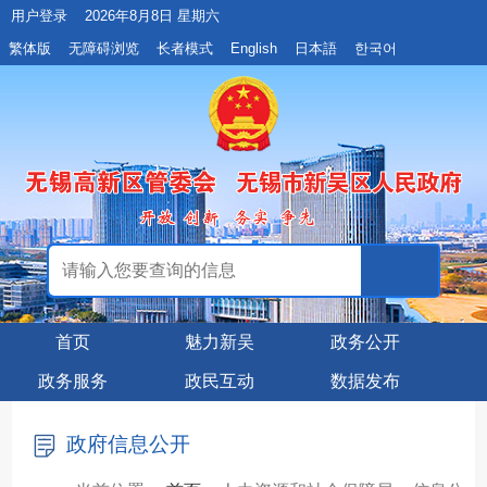
用户登录
2026年8月8日 星期六
繁体版
无障碍浏览
长者模式
English
日本語
한국어
首页
魅力新吴
政务公开
政务服务
政民互动
数据发布
政府信息公开