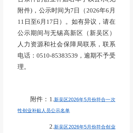
附件
)
，公示时间为
7
日（
20
2
6
年
6
月
11
日至
6
月
17
日）。如有异议，请在
公示期间与无锡高新区（新吴区）
人力资源和社会保障局联系，联系
电话：
0510-85383539
，逾期不予受
理。
附件：
1.
新吴区2026年5月份符合一次
性创业补贴人员公示名单
2.
新吴区2026年5月份符合创业