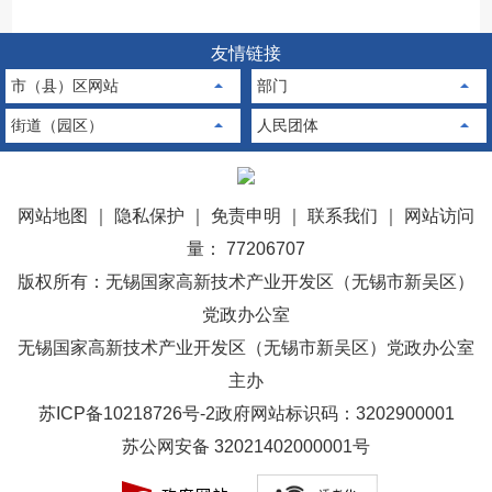
友情链接
市（县）区网站
部门
街道（园区）
人民团体
网站地图
｜
隐私保护
｜
免责申明
｜
联系我们
｜
网站访问
量： 77206707
版权所有：无锡国家高新技术产业开发区（无锡市新吴区）
党政办公室
无锡国家高新技术产业开发区（无锡市新吴区）党政办公室
主办
苏ICP备10218726号-2
政府网站标识码：3202900001
苏公网安备 32021402000001号