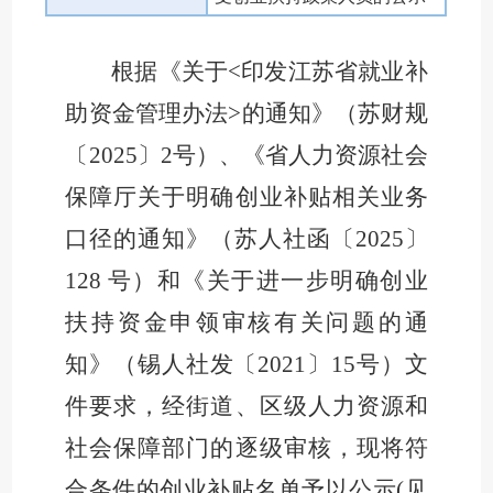
根据《关于
<
印发江苏省就业补
助资金管理办法
>
的通知》（苏
财规
〔
2025
〕
2
号）
、
《省人力资源社会
保障厅关于明确创业补贴相关业务
口径的通知》（苏人社函〔
2025
〕
128
号）
和
《关于进一步明确创业
扶持资金申领审核有关问题的通
知》（锡人社发〔
2021
〕
15
号）文
件要求，经街道、区级人力资源和
社会保障部门的逐级审核，现将符
合条件的创业补贴名单予以公示
(
见