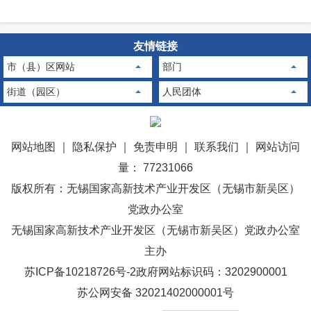
友情链接
市（县）区网站
部门
街道（园区）
人民团体
网站地图
｜
隐私保护
｜
免责申明
｜
联系我们
｜
网站访问
量： 77231066
版权所有：无锡国家高新技术产业开发区（无锡市新吴区）
党政办公室
无锡国家高新技术产业开发区（无锡市新吴区）党政办公室
主办
苏ICP备10218726号-2
政府网站标识码：3202900001
苏公网安备 32021402000001号