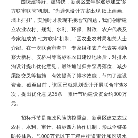
围绕建得好、建得快，新吴区去年起逐步建立“多
方联审联管”机制。“为避免设计方案出现‘纸上画画、
墙上挂挂’，实施时才发现不接地气问题，我们创新建
立农业农村、规划、水利、环保、财政、农户代表及
专家组成的‘七方联审’机制。”区农业农村局相关人士
介绍。在一次联合审查中，专家组和农户代表实地勘
察大新村、安桥村等高标准农田建设地块后，对排水
沟设计提出优化意见，最终通过归并泵房落位、减少
渠路交叉等措施，有效提高了排水效能，节约了建设
资金。截至目前，该区已就规划设计开展联合审查8
次，提出优化意见35条，累计节约建设资金约300万
元。
招标环节是廉政风险防控重点。新吴区建立农业
农村、水利、审计、招标四方协作机制，形成全链条
防控体系。“1000万元以下工程由街道审计和区级水