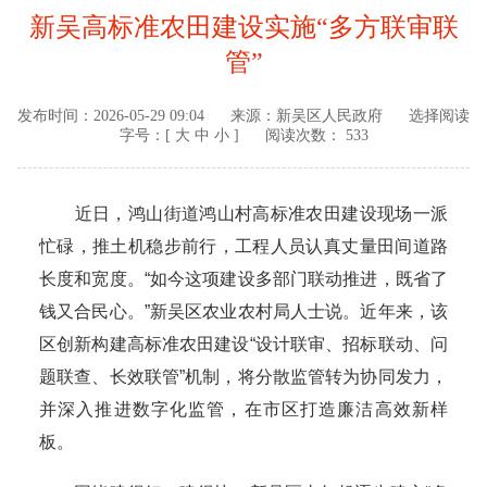
新吴高标准农田建设实施“多方联审联
管”
发布时间：
2026-05-29 09:04
来源：
新吴区人民政府
选择阅读
字号：[
大
中
小
]
阅读次数： 533
近日，鸿山街道鸿山村高标准农田建设现场一派
忙碌，推土机稳步前行，工程人员认真丈量田间道路
长度和宽度。“如今这项建设多部门联动推进，既省了
钱又合民心。”新吴区农业农村局人士说。近年来，该
区创新构建高标准农田建设“设计联审、招标联动、问
题联查、长效联管”机制，将分散监管转为协同发力，
并深入推进数字化监管，在市区打造廉洁高效新样
板。