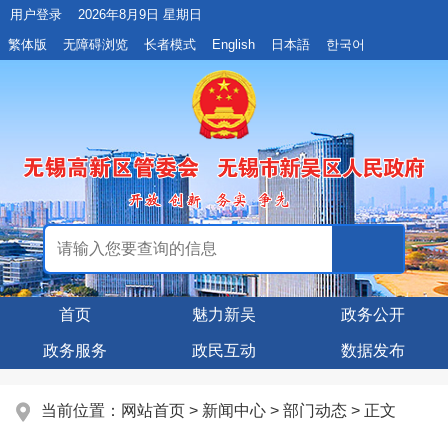
用户登录
2026年8月9日 星期日
繁体版
无障碍浏览
长者模式
English
日本語
한국어
首页
魅力新吴
政务公开
政务服务
政民互动
数据发布
当前位置：
网站首页
>
新闻中心
>
部门动态
> 正文