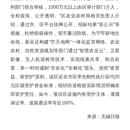
利部门联合审核，1000万元以上由区审计部门介入，
全程留痕、公开透明。”区农业农村局相关负责人介
绍，通过市、区平台挂网公开、招标结果“双公示”等
措施，杜绝暗箱操作，筑牢廉洁防线。为守牢耕地生
命线，新吴还构建“空天地网”一体化监管网络。农业
农村、自然资源规划等部门通过“智慧农业云”、卫星
影像、无人机巡检等技术，实现线索共享、联合处
置，第一时间遏制“非农化”“非粮化”苗头。按照“谁受
益、谁管护”原则，该区还在市区率先刚性执行亩均20
元区级管护资金标准，组织街道根据实际情况明确农
田管护责任。如今，项目区设施均有管护主体，灌溉
保证率、道路通达率等近100%。
来源：无锡日报