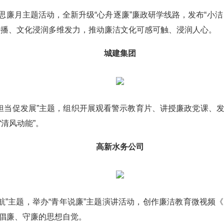
廉月主题活动，全新升级“心舟逐廉”廉政研学线路，发布“小洁
P传播、文化浸润多维发力，推动廉洁文化可感可触、浸润人心。
城建集团
当促发展”主题，组织开展观看警示教育片、讲授廉政党课、
清风动能”。
高新水务公司
”主题，举办“青年说廉”主题演讲活动，创作廉洁教育微视频
倡廉、守廉的思想自觉。