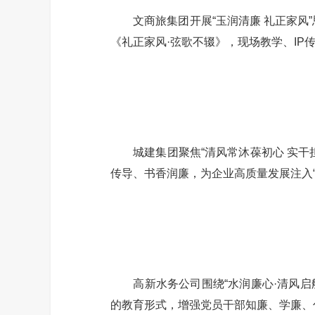
文商旅集团开展“玉润清廉 礼正家风”思
《礼正家风·弦歌不辍》，现场教学、I
城建集团聚焦“清风常沐葆初心 实干担
传导、书香润廉，为企业高质量发展注入“
高新水务公司围绕“水润廉心·清风启航
的教育形式，增强党员干部知廉、学廉、