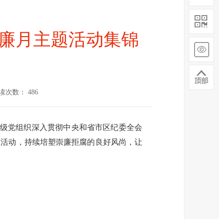
”思廉月主题活动集锦
读次数： 486
级党组织深入贯彻中央和省市区纪委全会
育活动，持续培塑崇廉拒腐的良好风尚，让