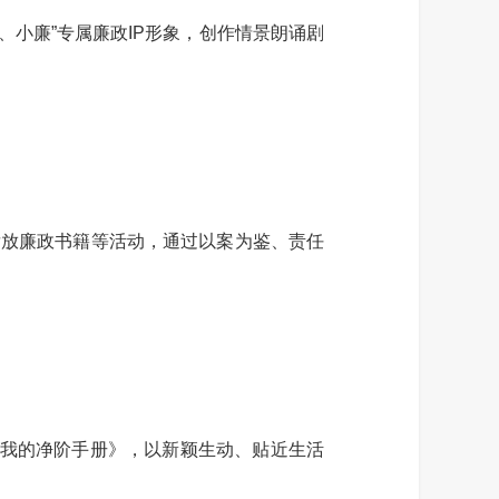
、小廉”专属廉政IP形象，创作情景朗诵剧
发放廉政书籍等活动，通过以案为鉴、责任
《我的净阶手册》，以新颖生动、贴近生活