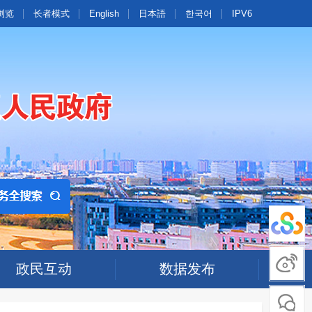
浏览
长者模式
English
日本語
한국어
IPV6
政民互动
数据发布