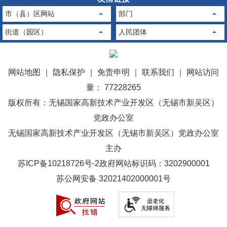
市（县）区网站
部门
街道（园区）
人民团体
网站地图
｜
隐私保护
｜
免责申明
｜
联系我们
｜
网站访问
量： 77228265
版权所有：无锡国家高新技术产业开发区（无锡市新吴区）
党政办公室
无锡国家高新技术产业开发区（无锡市新吴区）党政办公室
主办
苏ICP备10218726号-2
政府网站标识码：3202900001
苏公网安备 32021402000001号