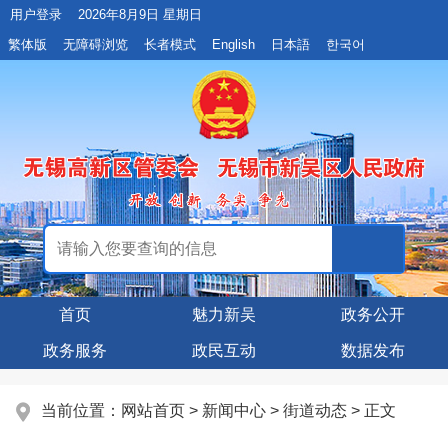
用户登录
2026年8月9日 星期日
繁体版
无障碍浏览
长者模式
English
日本語
한국어
首页
魅力新吴
政务公开
政务服务
政民互动
数据发布
当前位置：
网站首页
>
新闻中心
>
街道动态
> 正文