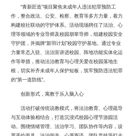
“青新匠造”项目聚焦未成年人违法犯罪预防工
作，整合政法、公安、检察、教育等多方力量，着力
构建校社联动的守护体系。活动现场聘任了法治、心
理等领域的专业导师及校园朋辈导师，组建校园安全
守护团，并揭牌“新羽计划”校园守护基地。通过专业
力量常态入驻、法治宣讲进校园、阵地功能实体化运
作等举措，推动法治教育与心理关爱在校园落地生
根，切实补齐未成年人保护短板，筑牢预防违法犯罪
的“第一道防线”。
创新形式，寓教于乐入脑入心
活动打破传统说教模式，将法治教育、心理疏导
与互动体验相结合，打造沉浸式校园心理节游园活
动。围绕情绪管理、法治学习、团队协作等内容，设
置手绘面具、法治闯关、心愿寄语、团队竞技等打卡