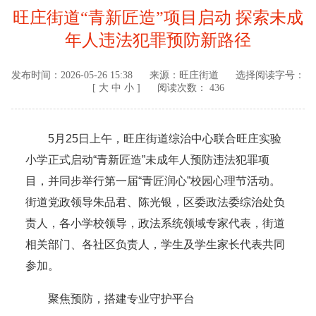
旺庄街道“青新匠造”项目启动 探索未成
年人违法犯罪预防新路径
发布时间：
2026-05-26 15:38
来源：
旺庄街道
选择阅读字号：
[
大
中
小
]
阅读次数： 436
5月25日上午，旺庄街道综治中心联合旺庄实验
小学正式启动“青新匠造”未成年人预防违法犯罪项
目，并同步举行第一届“青匠润心”校园心理节活动。
街道党政领导朱品君、陈光银，区委政法委综治处负
责人，各小学校领导，政法系统领域专家代表，街道
相关部门、各社区负责人，学生及学生家长代表共同
参加。
聚焦预防，搭建专业守护平台