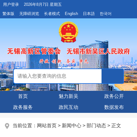
用户登录
2026年8月7日 星期五
繁体版
无障碍浏览
长者模式
English
日本語
한국어
首页
魅力新吴
政务公开
政务服务
政民互动
数据发布
当前位置：
网站首页
>
新闻中心
>
部门动态
> 正文