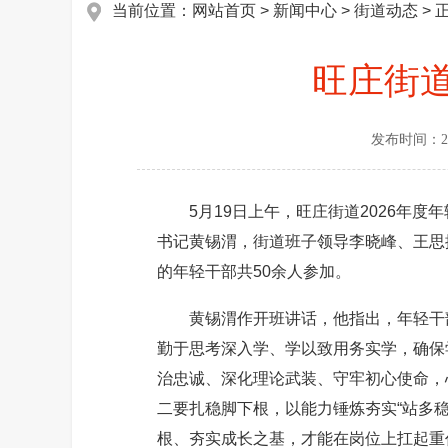
当前位置：
网站首页
>
新闻中心
>
街道动态
> 
旺庄街道
发布时间：
2
5月19日上午，旺庄街道2026年度
书记黄锡渭，街道班子领导李晓峰、王思
的年轻干部共50余人参加。
黄锡渭作开班讲话，他指出，年轻干部
勤于思考深入学、学以致用务实学，确保
治忠诚、深化理论武装、守牢初心使命，
二要扎稳脚下根，以能力锤炼夯实“站多
根、夯实成长之基，才能在岗位上扛起重