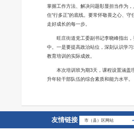
掌握工作方法、解决问题彰显担当作为，
住“行多正”的底线。要常怀敬畏之心、
走好成长的每一步。
旺庄街道党工委副书记李晓峰指出，要
中。一是要提高政治站位，深刻认识学习
教育培训的实际成效。
本次培训班为期3天，课程设置涵盖理
升年轻干部队伍的综合素质和能力水平。
友情链接
市（县）区网站