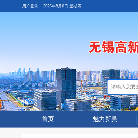
用户登录
2026年8月6日 星期四
首页
魅力新吴