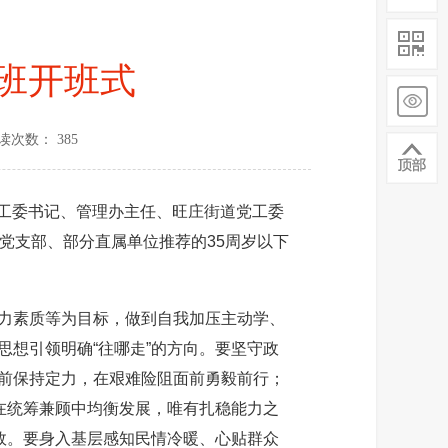
训班开班式
读次数： 385
党工委书记、管理办主任、旺庄街道党工委
党支部、部分直属单位推荐的35周岁以下
力素质等为目标，做到自我加压主动学、
想引领明确“往哪走”的方向。要坚守政
前保持定力，在艰难险阻面前勇毅前行；
在统筹兼顾中均衡发展，唯有扎稳能力之
效。要身入基层感知民情冷暖、心贴群众