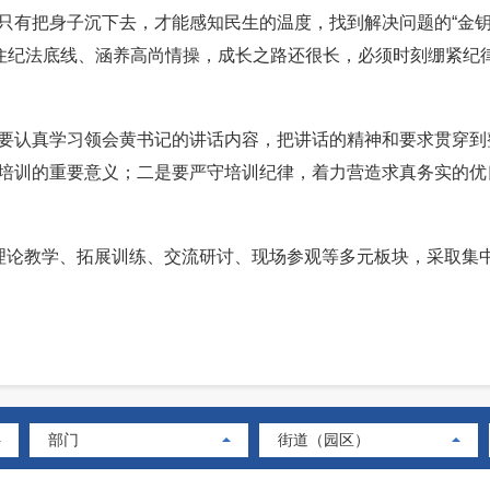
只有把身子沉下去，才能感知民生的温度，找到解决问题的“金钥
守住纪法底线、涵养高尚情操，成长之路还很长，必须时刻绷紧纪律
认真学习领会黄书记的讲话内容，把讲话的精神和要求贯穿到
培训的重要意义；二是要严守培训纪律，着力营造求真务实的优
论教学、拓展训练、交流研讨、现场参观等多元板块，采取集中
部门
街道（园区）