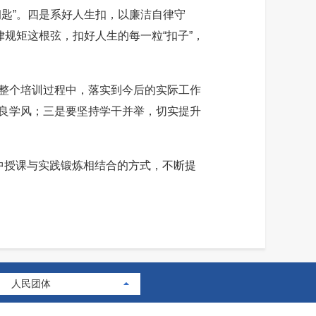
匙”。四是系好人生扣，以廉洁自律守
规矩这根弦，扣好人生的每一粒“扣子”，
整个培训过程中，落实到今后的实际工作
良学风；三是要坚持学干并举，切实提升
授课与实践锻炼相结合的方式，不断提
人民团体