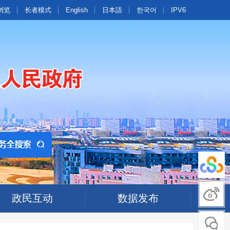
浏览
长者模式
English
日本語
한국어
IPV6
政民互动
数据发布