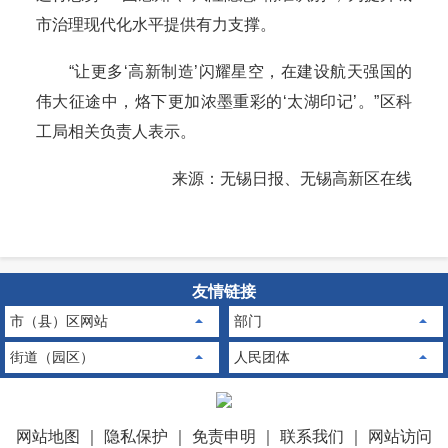
市治理现代化水平提供有力支撑。
“让更多‘高新制造’闪耀星空，在建设航天强国的
伟大征途中，烙下更加浓墨重彩的‘太湖印记’。”区科
工局相关负责人表示。
来源：无锡日报、无锡高新区在线
友情链接
市（县）区网站
部门
街道（园区）
人民团体
网站地图
｜
隐私保护
｜
免责申明
｜
联系我们
｜
网站访问