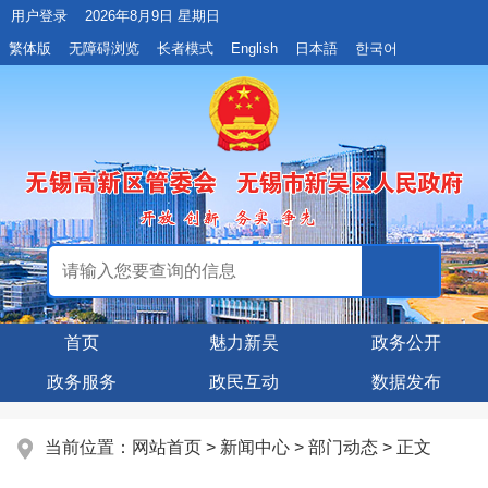
用户登录
2026年8月9日 星期日
繁体版
无障碍浏览
长者模式
English
日本語
한국어
首页
魅力新吴
政务公开
政务服务
政民互动
数据发布
当前位置：
网站首页
>
新闻中心
>
部门动态
> 正文