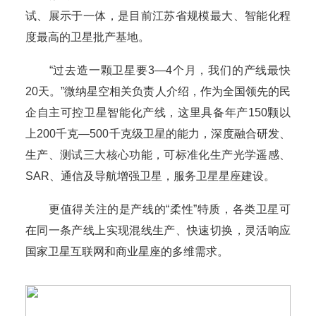
试、展示于一体，是目前江苏省规模最大、智能化程
度最高的卫星批产基地。
“过去造一颗卫星要3—4个月，我们的产线最快
20天。”微纳星空相关负责人介绍，作为全国领先的民
企自主可控卫星智能化产线，这里具备年产150颗以
上200千克—500千克级卫星的能力，深度融合研发、
生产、测试三大核心功能，可标准化生产光学遥感、
SAR、通信及导航增强卫星，服务卫星星座建设。
更值得关注的是产线的“柔性”特质，各类卫星可
在同一条产线上实现混线生产、快速切换，灵活响应
国家卫星互联网和商业星座的多维需求。