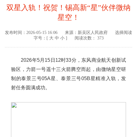
双星入轨！祝贺！锡高新“星”伙伴微纳
星空！
发布时间：
2026-05-15 16:06
来源：
新吴区人民政府
选择阅读
字号：[
大
中
小
]
阅读次数： 373
2026年5月15日12时33分，东风商业航天创新试
验区，力箭一号遥十三火箭腾空而起，由微纳星空研
制的泰景三号05A星、泰景三号05B星精准入轨，发
射任务圆满成功。