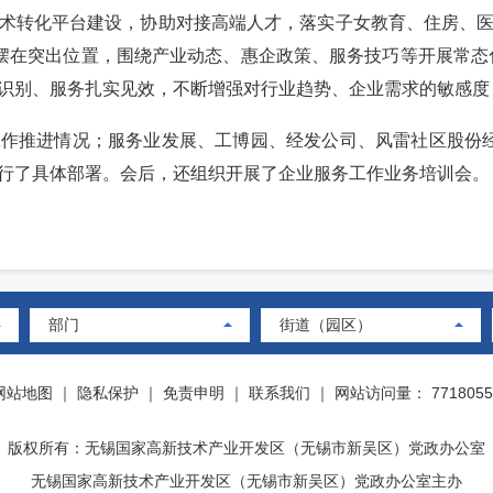
术转化平台建设，协助对接高端人才，落实子女教育、住房、
设摆在突出位置，围绕产业动态、惠企政策、服务技巧等开展常态
识别、服务扎实见效，不断增强对行业趋势、企业需求的敏感度
推进情况；服务业发展、工博园、经发公司、风雷社区股份经
行了具体部署。会后，还组织开展了企业服务工作业务培训会。
部门
街道（园区）
网站地图
｜
隐私保护
｜
免责申明
｜
联系我们
｜
网站访问量： 7718055
版权所有：无锡国家高新技术产业开发区（无锡市新吴区）党政办公室
无锡国家高新技术产业开发区（无锡市新吴区）党政办公室主办