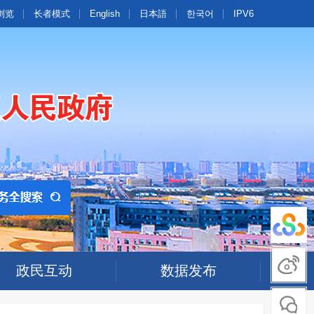
浏览
长者模式
English
日本語
한국어
IPV6
政民互动
数据发布