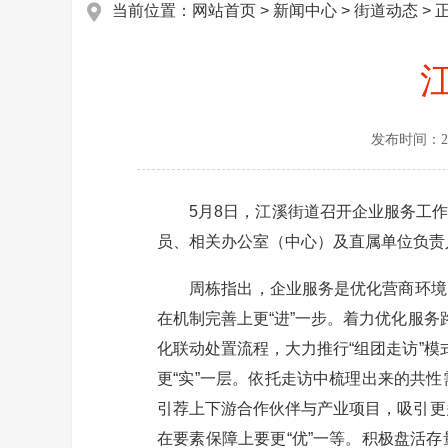
当前位置：
网站首页
>
新闻中心
>
街道动态
> 
发布时间：
2
5月8日，江溪街道召开企业服务工作
员、相关办公室（中心）及直属单位负责
周栋指出，企业服务是优化营商环境的
在机制完善上更“进”一步。着力优化服
化联动处置流程，大力推行“组团走访”
更“实”一层。依托走访中梳理出来的共
引荐上下游合作伙伴与产业项目，吸引更
在要素保障上要更“优”一等。积极盘活