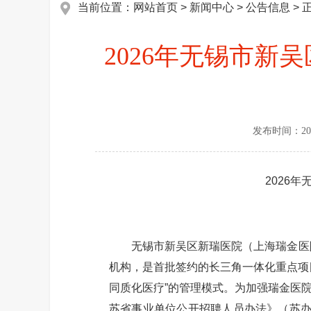
当前位置：
网站首页
>
新闻中心
>
公告信息
> 
2026年无锡市
发布时间：
20
2026
无锡市新吴区新瑞医院（上海瑞金医院无
机构，是首批签约的长三角一体化重点项
同质化医疗”的管理模式。为加强瑞金医
苏省事业单位公开招聘人员办法》（苏办发