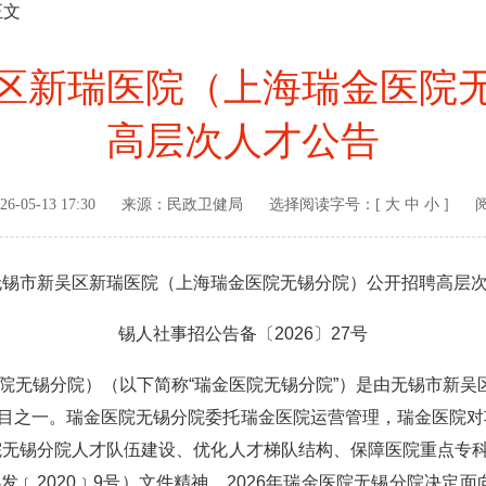
正文
新吴区新瑞医院（上海瑞金医院
高层次人才公告
26-05-13 17:30
来源：
民政卫健局
选择阅读字号：[
大
中
小
]
年无锡市新吴区新瑞医院（上海瑞金医院无锡分院）公开招聘高层
锡人社事招公告备〔2026〕27号
锡分院）（以下简称“瑞金医院无锡分院”）是由无锡市新吴区
目之一。瑞金医院无锡分院委托瑞金医院运营管理，瑞金医院对
院无锡分院人才队伍建设、优化人才梯队结构、保障医院重点专
﹝2020﹞9号）文件精神，2026年瑞金医院无锡分院决定面