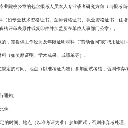
毕业院校公章的包含报考人员本人专业或者研究方向（与报考岗
（如专业技术资格证书、医师资格证书、执业资格证书、住培
资格评审表原件或复印件并加盖所在单位人事部门公章）。
，需提供工作经历及年限证明材料（“劳动合同”或“聘用证明+
料（如奖励证明、学术成果、成绩单等）。
规定的时间、地点（以准考证为准）参加面试考核，否则作弃
行通知。
比例。
定的时间、地点（以准考证为准）参加面试，否则作弃考处理