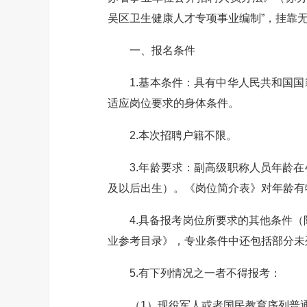
吴区卫生健康人才专项事业编制”，挂靠
一、报名条件
1.基本条件：具有中华人民共和国国
适应岗位要求的身体条件。
2.本次招聘户籍不限。
3.年龄要求：副高级职称人员年龄在48
及以后出生）。《岗位简介表》对年龄有
4.具备报考岗位所要求的其他条件（附
业参考目录》，专业条件中还包括部分未
5.有下列情况之一者不得报考：
（1）现役军人或者国民教育序列普通