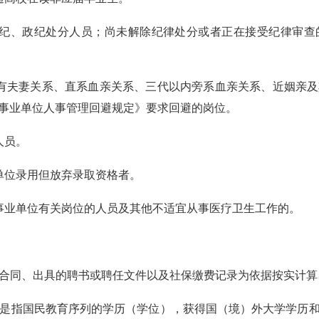
、政纪处分人员；尚未解除纪律处分或者正在接受纪律审查
夫妻关系、直系血亲关系、三代以内旁系血亲关系、近姻亲及
事业单位人事管理回避规定》要求回避的岗位。
人员。
位录用但放弃录取资格者。
业单位有关岗位的人员及其他不适宜从事医疗卫生工作的。
合同、出具的聘书或聘任文件以及社保缴费记录为依据按实计算
是指国民教育序列的学历（学位），获得国（境）外大学学历