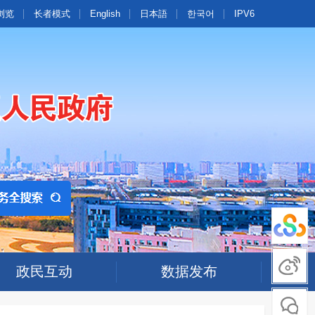
浏览
长者模式
English
日本語
한국어
IPV6
政民互动
数据发布