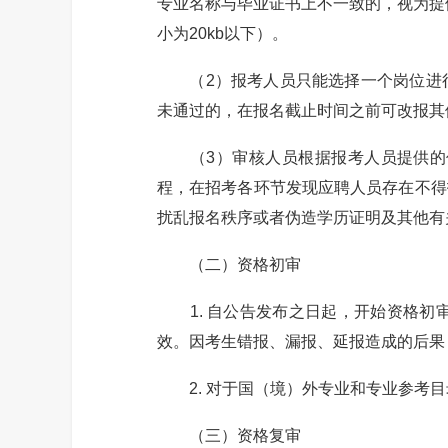
专业名称与毕业证书上不一致的，视为提供
小为20kb以下）。
（2）报考人员只能选择一个岗位进行
未通过的，在报名截止时间之前可改报其
（3）审核人员根据报考人员提供的信
程，在招考各环节发现应聘人员存在不得
扰乱报名秩序或者伪造学历证明及其他有
（二）资格初审
1. 自公告发布之日起，开始资格初
效。因考生错报、漏报、延报造成的后果
2. 对于国（境）外专业和专业参考目
（三）资格复审