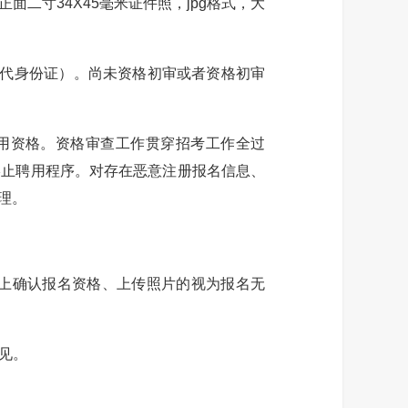
二寸34X45毫米证件照，jpg格式，大
代身份证）。尚未资格初审或者资格初审
用资格。资格审查工作贯穿招考工作全过
终止聘用程序。对存在恶意注册报名信息、
理。
上确认报名资格、上传照片的视为报名无
见。