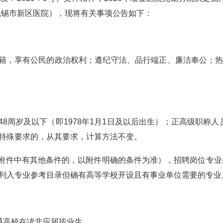
无锡市新区医院），现将有关事项公告如下：
籍，享有公民的政治权利；遵纪守法、品行端正、廉洁奉公；热
周岁及以下（即1978年1月1日及以后出生）；正高级职称人员年
特殊要求的，从其要求，计算方法不变。
件中有其他条件的，以附件明确的条件为准），招聘岗位专业参
列入专业参考目录但确有高等学校开设且有事业单位需要的专业
高校在读非应届毕业生。