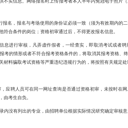
不实信息。网络报名时上传报考者本人半年内免冠电子照片（正面
报名，报名与考场使用的身份证必须一致（须为有效期内的二
他符合条件的岗位；资格初审通过后，不得更改报名信息。
息进行审核，凡弄虚作假者，一经查实，即取消考试或者聘
报考的情形或者不符合报考资格条件的，将取消其报考资格、
关材料骗取考试资格等严重违纪违规行为的，将按照有关规定处
审，应聘人员可在同一网址查询是否通过资格初审，未按时在网
，由考生自负。
录内没有列出的专业，由招聘单位根据实际情况研究确定审核意