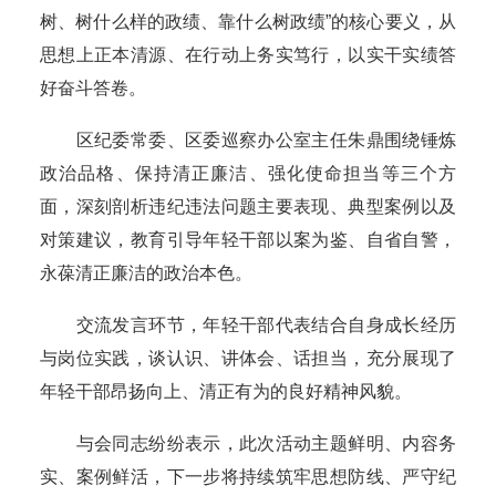
树、树什么样的政绩、靠什么树政绩”的核心要义，从
思想上正本清源、在行动上务实笃行，以实干实绩答
好奋斗答卷。
区纪委常委、区委巡察办公室主任朱鼎围绕锤炼
政治品格、保持清正廉洁、强化使命担当等三个方
面，深刻剖析违纪违法问题主要表现、典型案例以及
对策建议，教育引导年轻干部以案为鉴、自省自警，
永葆清正廉洁的政治本色。
交流发言环节，年轻干部代表结合自身成长经历
与岗位实践，谈认识、讲体会、话担当，充分展现了
年轻干部昂扬向上、清正有为的良好精神风貌。
与会同志纷纷表示，此次活动主题鲜明、内容务
实、案例鲜活，下一步将持续筑牢思想防线、严守纪