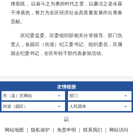
律底线， 以奋斗之为勇担时代之责，以廉洁之姿永葆
干净底色，努力为全区经济社会高质量发展作出青春
贡献。
区纪委监委、区委组织部相关分管领导、部门负
责人，各园区（街道）纪工委书记、组织委员，区属
国企纪委书记，全区年轻干部代表参加活动。
友情链接
市（县）区网站
部门
街道（园区）
人民团体
网站地图
｜
隐私保护
｜
免责申明
｜
联系我们
｜
网站访问