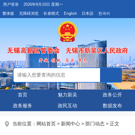
用户登录
2026年8月10日 星期一
繁体版
无障碍浏览
长者模式
English
日本語
한국어
首页
魅力新吴
政务公开
政务服务
政民互动
数据发布
当前位置：
网站首页
>
新闻中心
>
部门动态
> 正文