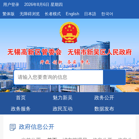
用户登录
2026年8月6日 星期四
繁体版
无障碍浏览
长者模式
English
日本語
한국어
首页
魅力新吴
政务公开
政务服务
政民互动
数据发布
政府信息公开