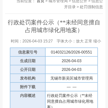
当前位置：
首页
> 城市管理局 > 信息公开 > 信息公
开目录 > 处罚强制信息
行政处罚案件公示（**未经同意擅自
占用城市绿化用地案）
时间：2026-04-03 15:27
字体大小：
放大
正常
缩小
信息索引号
014032126/2026-00551
生成日期
2026-04-03
公开日期
2026-04-03
发布机构
无锡市新吴区城市管理局
附件下载
— —
内容概述
行政处罚案件公示（**未经
同意擅自占用城市绿化用地
案）