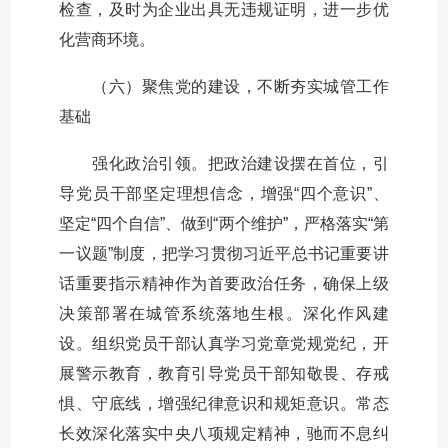
检查，及时为企业出具无违规证明，进一步优
化营商环境。
（六）聚焦党的建设，不断夯实城管工作
基础
强化政治引领。把政治建设摆在首位，引
导党员干部坚定理想信念，增强“四个意识”、
坚定“四个自信”、做到“两个维护”，严格落实“第
一议题”制度，把学习贯彻习近平总书记重要讲
话重要指示精神作为首要政治任务，确保上级
决策部署在城管系统落地生根。深化作风建
设。组织党员干部认真学习党章党规党纪，开
展警示教育，教育引导党员干部知敬畏、存戒
惧、守底线，增强纪律意识和规矩意识。常态
长效深化落实中央八项规定精神，驰而不息纠