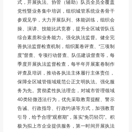
式，开展执法、协管（辅助）队员全员全覆盖
党性暨业务集中培训，组织城管系统业务骨干
参观见学，大力开展队列、体能训练，组织会
操、演讲、技能比武竞赛，提升全区城管队伍
综合素质和业务能力。强化执法监督。健全完
善执法监督检查机制，组织案卷评查、“三项制
度”督查、专项行动督查、队伍建设督查等，每
季度开展执法监督检查，每半年开展案卷制作
评查及培训，推动各执法主体履行主体责任，
保障全区城管领域规范公正文明执法。强化服
务为先。贯彻柔性执法理念，对城市管理领域
40类轻微违法行为，优先采取教育提醒、警示
告诫、行政指导、行政约谈等方式，加强教育
引导，给予合理“观察期”，落实“免罚轻罚”。积
极为拟上市企业提供服务，第一时间开展执法