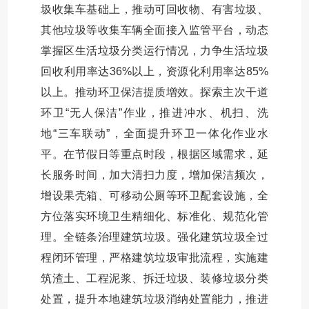
圾收集车基础上，推动可回收物、有害垃圾、
其他垃圾等收集车辆全面接入监管平台，动态
掌握区生活垃圾分类运行情况，力争生活垃圾
回收利用率达36%以上，资源化利用率达85%
以上。推动环卫保洁提质增效。探索主次干道
环卫“无人保洁”作业，推进冲水、机扫、洗
地“三车联动”，全面提升环卫一体化作业水
平。在节假日等重点时段，根据区域需求，延
长服务时间，加大清扫力度，增加保洁频次，
增设果壳箱、可移动公厕等环卫配套设施，全
方位落实环境卫生精细化、标准化、规范化管
理。全链条治理建筑垃圾。强化建筑垃圾全过
程闭环管理，严格建筑垃圾审批流程，实施建
筑渣土、工程泥浆、拆迁垃圾、装修垃圾分类
处置，提升本地建筑垃圾消纳处置能力，推进