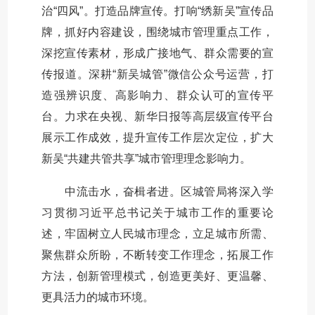
治“四风”。打造品牌宣传。打响“绣新吴”宣传品
牌，抓好内容建设，围绕城市管理重点工作，
深挖宣传素材，形成广接地气、群众需要的宣
传报道。深耕“新吴城管”微信公众号运营，打
造强辨识度、高影响力、群众认可的宣传平
台。力求在央视、新华日报等高层级宣传平台
展示工作成效，提升宣传工作层次定位，扩大
新吴“共建共管共享”城市管理理念影响力。
中流击水，奋楫者进。区城管局将深入学
习贯彻习近平总书记关于城市工作的重要论
述，牢固树立人民城市理念，立足城市所需、
聚焦群众所盼，不断转变工作理念，拓展工作
方法，创新管理模式，创造更美好、更温馨、
更具活力的城市环境。