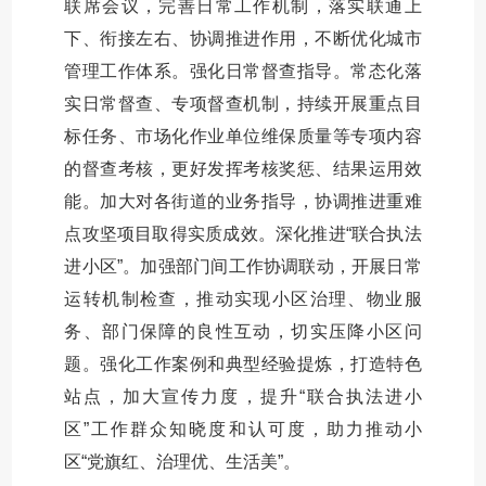
联席会议，完善日常工作机制，落实联通上
下、衔接左右、协调推进作用，不断优化城市
管理工作体系。强化日常督查指导。常态化落
实日常督查、专项督查机制，持续开展重点目
标任务、市场化作业单位维保质量等专项内容
的督查考核，更好发挥考核奖惩、结果运用效
能。加大对各街道的业务指导，协调推进重难
点攻坚项目取得实质成效。深化推进“联合执法
进小区”。加强部门间工作协调联动，开展日常
运转机制检查，推动实现小区治理、物业服
务、部门保障的良性互动，切实压降小区问
题。强化工作案例和典型经验提炼，打造特色
站点，加大宣传力度，提升“联合执法进小
区”工作群众知晓度和认可度，助力推动小
区“党旗红、治理优、生活美”。