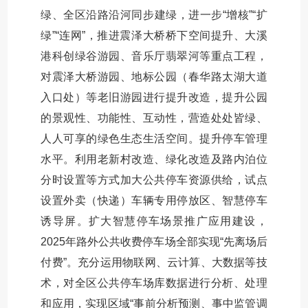
绿、全区沿路沿河同步建绿，进一步“增核”“扩
绿”“连网”，推进震泽大桥桥下空间提升、大溪
港科创绿谷游园、音乐厅翡翠河等重点工程，
对震泽大桥游园、地标公园（春华路太湖大道
入口处）等老旧游园进行提升改造，提升公园
的景观性、功能性、互动性，营造处处皆绿、
人人可享的绿色生态生活空间。提升停车管理
水平。利用老新村改造、绿化改造及路内泊位
分时设置等方式加大公共停车资源供给，试点
设置外卖（快递）车辆专用停放区、智慧停车
诱导屏。扩大智慧停车场景推广应用建设，
2025年路外公共收费停车场全部实现“先离场后
付费”。充分运用物联网、云计算、大数据等技
术，对全区公共停车场库数据进行分析、处理
和应用，实现区域“事前分析预测、事中监管调