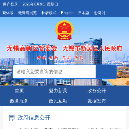
用户登录
2026年8月9日 星期日
繁体版
无障碍浏览
长者模式
English
日本語
한국어
首页
魅力新吴
政务公开
政务服务
政民互动
数据发布
政府信息公开