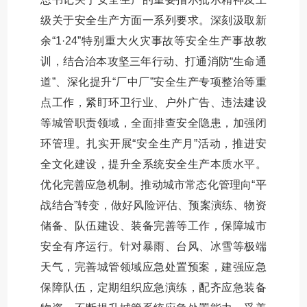
级关于安全生产方面一系列要求。深刻汲取新
余“1·24”特别重大火灾事故等安全生产事故教
训，结合治本攻坚三年行动、打通消防“生命通
道”、深化提升“厂中厂”安全生产专项整治等重
点工作，紧盯环卫行业、户外广告、违法建设
等城管职责领域，全面排查安全隐患，加强闭
环管理。扎实开展“安全生产月”活动，推进安
全文化建设，提升全系统安全生产本质水平。
优化完善应急机制。推动城市常态化管理向“平
战结合”转变，做好风险评估、预案演练、物资
储备、队伍建设、装备完善等工作，保障城市
安全有序运行。针对暴雨、台风、冰雪等极端
天气，完善城管领域应急处置预案，建强应急
保障队伍，定期组织应急演练，配齐应急装备