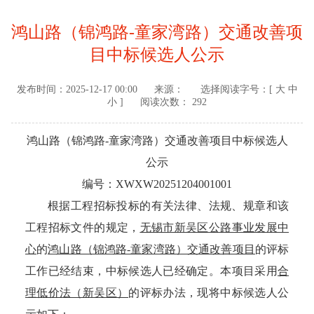
鸿山路（锦鸿路-童家湾路）交通改善项
目中标候选人公示
发布时间：
2025-12-17 00:00
来源：
选择阅读字号：[
大
中
小
]
阅读次数： 292
鸿山路（锦鸿路
-童家湾路）交通改善项目中标候选人
公示
编号：
XWXW20251204001001
根据工程招标投标的有关法律、法规、规章和该
工程招标文件的规定，
无锡市新吴区公路事业发展中
心
的
鸿山路（锦鸿路
-童家湾路）交通改善项目
的评标
工作已经结束，中标候选人已经确定。本项目采用
合
理低价法（新吴区）
的评标办法，现将中标候选人公