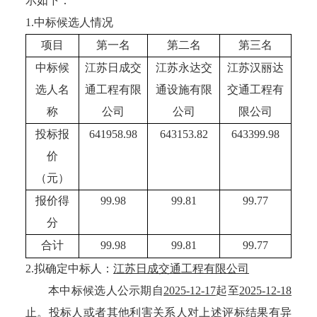
示如下：
1.中标候选人情况
项目
第一名
第二名
第三名
中标候
江苏日成交
江苏永达交
江苏汉丽达
选人名
通工程有限
通设施有限
交通工程有
称
公司
公司
限公司
投标报
641958.98
643153.82
643399.98
价
（元）
报价得
99.98
99.81
99.77
分
合计
99.98
99.81
99.77
2.拟确定中标人：
江苏日成交通工程有限公司
本中标候选人公示期自
2025-12-17
起至
2025-12-18
止。投标人或者其他利害关系人对上述评标结果有异