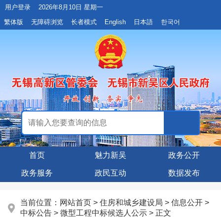
用户登录
2026年8月10日 星期一
繁体版
无障碍浏览
长者模式
English
日本語
한국어
首页
魅力新吴
政务公开
政务服务
政民互动
数据发布
当前位置：
网站首页
>
住房和城乡建设局
>
信息公开
>
中标公告
>
微型工程中标候选人公示
> 正文