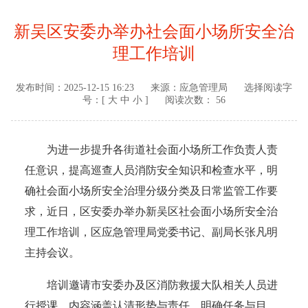
新吴区安委办举办社会面小场所安全治
理工作培训
发布时间：
2025-12-15 16:23
来源：
应急管理局
选择阅读字
号：[
大
中
小
]
阅读次数： 56
为进一步提升各街道社会面小场所工作负责人责
任意识，提高巡查人员消防安全知识和检查水平，明
确社会面小场所安全治理分级分类及日常监管工作要
求，近日，区安委办举办新吴区社会面小场所安全治
理工作培训，区应急管理局党委书记、副局长张凡明
主持会议。
培训邀请市安委办及区消防救援大队相关人员进
行授课。内容涵盖认清形势与责任、明确任务与目