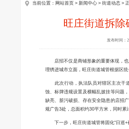
当前位置：
网站首页
>
新闻中心
>
街道动态
> 
旺庄街道拆除
发布时间：
2
店招不仅是商铺形象的重要体现，也是
理绣进城市立面，旺庄街道城管根据区统
此次行动，执法队员对辖区主次干道沿
蚀、标牌违规设置及横幅乱披挂等问题，
缺亮、脏污破损、存在安全隐患的店招广
规广告3处，总面积约30平方米，同时累
下一步，旺庄街道城管将固化“日巡+夜