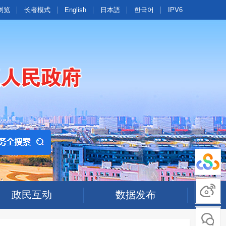
浏览
长者模式
English
日本語
한국어
IPV6
政民互动
数据发布