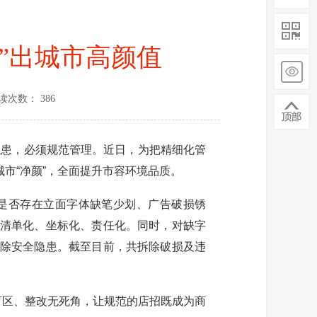
”出城市高颜值
读次数： 386
患，必须规范管理。近日，为把精细化管
市“净颜”，全面提升市容环境品质。
是否存在立面字体缺笔少划、广告破损锈
题清单化、坐标化、责任化。同时，对缺字
消除安全隐患。截至目前，共拆除破损及违
盲区、整改无死角，让规范的店招既成为商