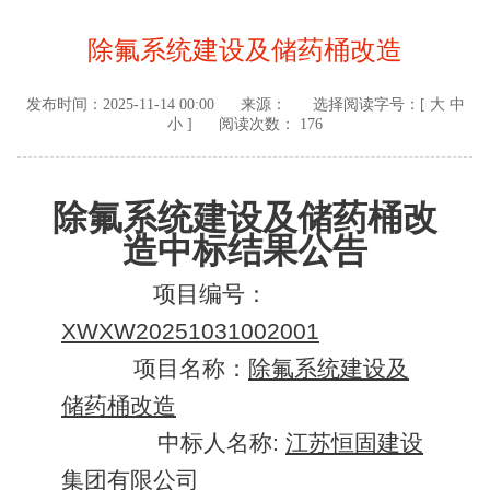
除氟系统建设及储药桶改造
发布时间：
2025-11-14 00:00
来源：
选择阅读字号：[
大
中
小
]
阅读次数： 176
除氟系统建设及储药桶改
造中标结果公告
项目编号
：
XWXW20251031002001
项目名称：
除氟系统建设及
储药桶改造
中标人名称:
江苏恒固建设
集团有限公司