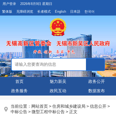
用户登录
2026年8月9日 星期日
繁体版
无障碍浏览
长者模式
English
日本語
한국어
首页
魅力新吴
政务公开
政务服务
政民互动
数据发布
当前位置：
网站首页
>
住房和城乡建设局
>
信息公开
>
中标公告
>
微型工程中标公告
> 正文