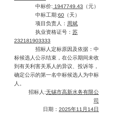
中标价
:
1947749.43
（元）
中标工期
:
60
（天）
项目负责人：
周斌
执业资格证号：
苏
232181903333
招标人定标原因及依据：中
标候选人公示结束，在公示期间未收
到有关利害关系人的异议、投诉等，
确定公示的第一名中标候选人为中标
人。
招标人
:
无锡市高新水务有限公
司
日期：
2025年11月14日