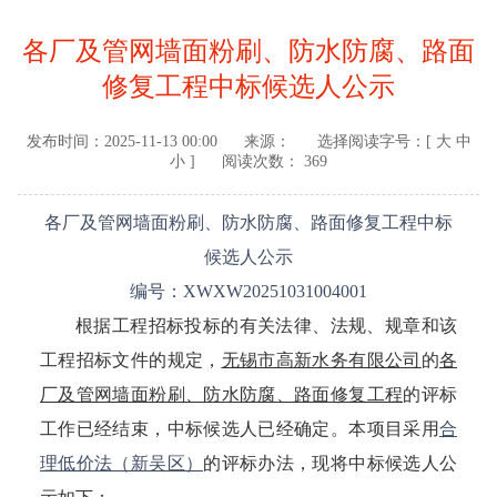
各厂及管网墙面粉刷、防水防腐、路面
修复工程中标候选人公示
发布时间：
2025-11-13 00:00
来源：
选择阅读字号：[
大
中
小
]
阅读次数： 369
各厂及管网墙面粉刷、防水防腐、路面修复工程中标
候选人公示
编号：
XWXW20251031004001
根据工程招标投标的有关法律、法规、规章和该
工程招标文件的规定，
无锡市高新水务有限公司
的
各
厂及管网墙面粉刷、防水防腐、路面修复工程
的评标
工作已经结束，中标候选人已经确定。本项目采用
合
理低价法（新吴区）
的评标办法，现将中标候选人公