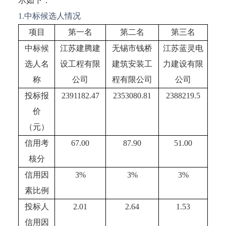
示如下：
1.中标候选人情况
项目
第一名
第二名
第三名
中标候
江苏建腾建
无锡市钱桥
江苏蓝灵电
选人名
设工程有限
建筑安装工
力建设有限
称
公司
程有限公司
公司
投标报
2391182.47
2353080.81
2388219.5
价
（元）
信用考
67.00
87.90
51.00
核分
信用因
3%
3%
3%
素比例
投标人
2.01
2.64
1.53
信用因