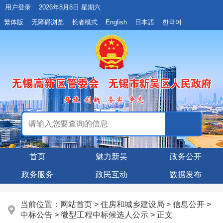
用户登录
2026年8月8日 星期六
繁体版
无障碍浏览
长者模式
English
日本語
한국어
首页
魅力新吴
政务公开
政务服务
政民互动
数据发布
当前位置：
网站首页
>
住房和城乡建设局
>
信息公开
>
中标公告
>
微型工程中标候选人公示
> 正文