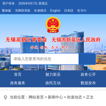
用户登录
2026年8月7日 星期五
繁体版
无障碍浏览
长者模式
English
日本語
한국어
首页
魅力新吴
政务公开
政务服务
政民互动
数据发布
当前位置：
网站首页
>
新闻中心
>
街道动态
> 正文