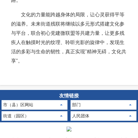
路。
文化的力量能跨越身体的局限，让心灵获得平等
的滋养。未来街道残联将继续以多元形式搭建文化参
与平台，联合初心党建微联盟等共建力量，让更多残
疾人在触摸时光的纹理、聆听光影的旋律中，发现生
活的多彩与生命的韧性，真正实现"精神无碍，文化共
享"。
友情链接
市（县）区网站
部门
街道（园区）
人民团体