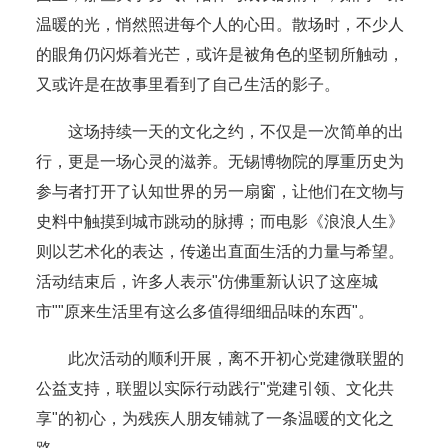
温暖的光，悄然照进每个人的心田。散场时，不少人
的眼角仍闪烁着光芒，或许是被角色的坚韧所触动，
又或许是在故事里看到了自己生活的影子。
这场持续一天的文化之约，不仅是一次简单的出
行，更是一场心灵的滋养。无锡博物院的厚重历史为
参与者打开了认知世界的另一扇窗，让他们在文物与
史料中触摸到城市跳动的脉搏；而电影《浪浪人生》
则以艺术化的表达，传递出直面生活的力量与希望。
活动结束后，许多人表示"仿佛重新认识了这座城
市""原来生活里有这么多值得细细品味的东西"。
此次活动的顺利开展，离不开初心党建微联盟的
公益支持，联盟以实际行动践行"党建引领、文化共
享"的初心，为残疾人朋友铺就了一条温暖的文化之