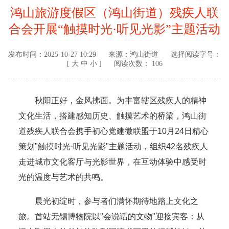
鸿山旅游度假区（鸿山街道）残疾人联
合会开展“触摸时光·听见光影”主题活动
发布时间：
2025-10-27 10:29
来源：
鸿山街道
选择阅读字号：
[
大
中
小
]
阅读次数： 106
秋阳正好，金风拂面。为丰富辖区残疾人的精神
文化生活，搭建感知历史、触摸艺术的桥梁，鸿山街
道残疾人联合会携手初心党建微联盟于10月24日精心
策划"触摸时光·听见光影"主题活动，组织42名残疾人
走进城市文化客厅与光影世界，在互动体验中感受时
光的温度与艺术的共鸣。
晨光初绽时，参与者们满怀期待地踏上文化之
旅。首站无锡博物院以"会说话的文物"迎接宾客：从