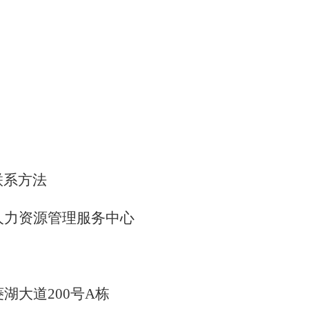
系方法
人力资源管理服务中心
菱湖大道
200
号
A
栋