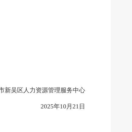
市新吴区人力资源管理服务中心
202
5
年
10
月
21
日