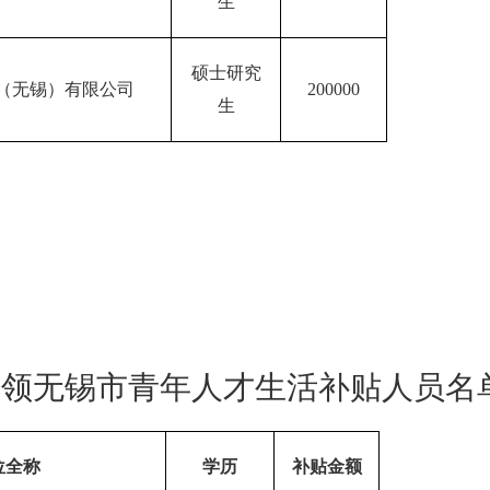
生
硕士研究
（无锡）有限公司
200000
生
申
领
无锡市
青年人才生活补贴人员名
位全称
学历
补贴金额