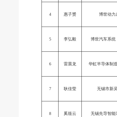
4
惠子赟
博世动力
5
李弘毅
博世汽车系统
6
雷晨龙
华虹半导体制
7
耿佳莹
无锡市新
8
奚筱云
无锡先导智能