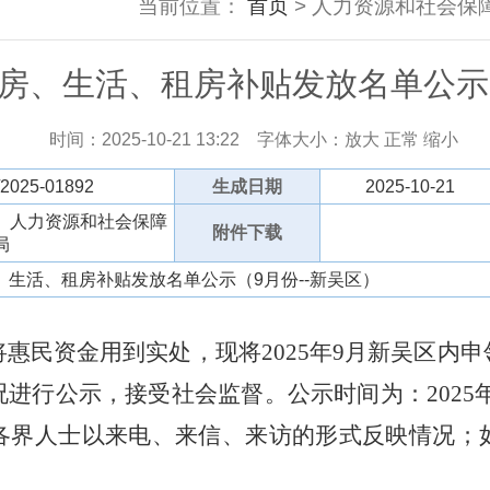
当前位置：
首页
> 人力资源和社会保障
房、生活、租房补贴发放名单公示（
时间：2025-10-21 13:22
字体大小：
放大
正常
缩小
/2025-01892
生成日期
2025-10-21
）人力资源和社会保障
附件下载
局
生活、租房补贴发放名单公示（9月份--新吴区）
将惠民资金用到实处，现将
202
5
年
9
月
新吴区内
申
况进行公示，接受社会监督
。公示时间为：
202
5
各界人士以来电、来信、来访的形式反映情况
；