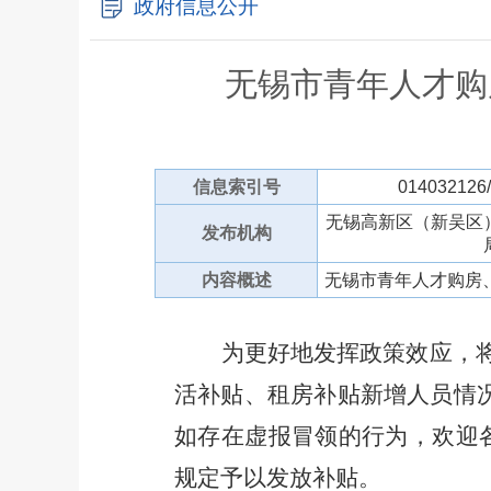
政府信息公开
无锡市青年人才购
信息索引号
014032126
无锡高新区（新吴区
发布机构
内容概述
无锡市青年人才购房、
为更好地发挥政策效应，
活补贴
、租房补贴
新增人员情
如存在虚报冒领的行为，欢迎
规定予以发放补贴。