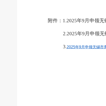
附件：
1.
202
5
年
9
月申领
无
2.
202
5
年
9
月申领
无
3.
2025年9月申领无锡