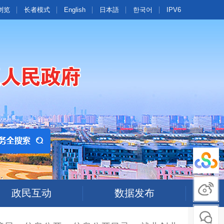
浏览
长者模式
English
日本語
한국어
IPV6
政民互动
数据发布