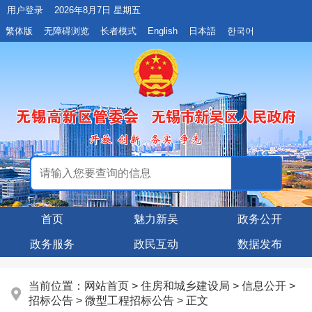
用户登录
2026年8月7日 星期五
繁体版
无障碍浏览
长者模式
English
日本語
한국어
首页
魅力新吴
政务公开
政务服务
政民互动
数据发布
当前位置：
网站首页
>
住房和城乡建设局
>
信息公开
>
招标公告
>
微型工程招标公告
> 正文