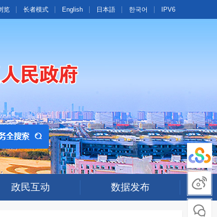
浏览
长者模式
English
日本語
한국어
IPV6
政民互动
数据发布