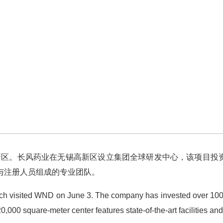
区。长风药业在无锡高新区设立集团全球研发中心，该项目投资
发与注册人员组成的专业团队。
sited WND on June 3. The company has invested over 100 mil
 20,000 square-meter center features state-of-the-art facilities a