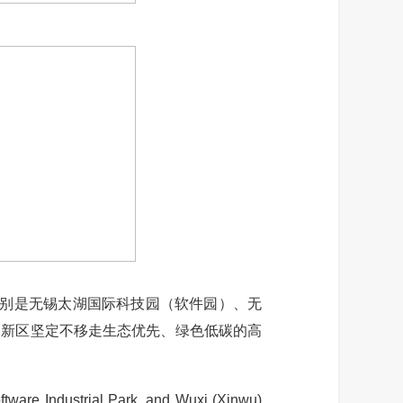
别是无锡太湖国际科技园（软件园）、无
高新区坚定不移走生态优先、绿色低碳的高
ware Industrial Park, and Wuxi (Xinwu)