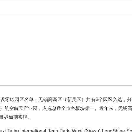
零碳园区名单，无锡高新区（新吴区）共有3个园区入选，分
）航空航天产业园，入选总数全市各板块第一。近年来，无锡
目标如期实现。
aihu International Tech Park, Wuxi (Xinwu) LongShine Soft