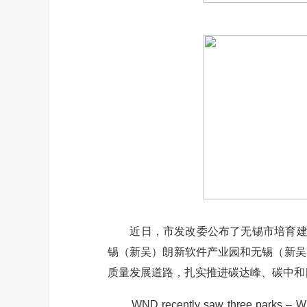
近日，市发改委公布了无锡市培育建设
锡（新吴）朗新软件产业园和无锡（新吴
质量发展道路，扎实推进碳达峰、碳中和
WND recently saw three parks – Wuxi T