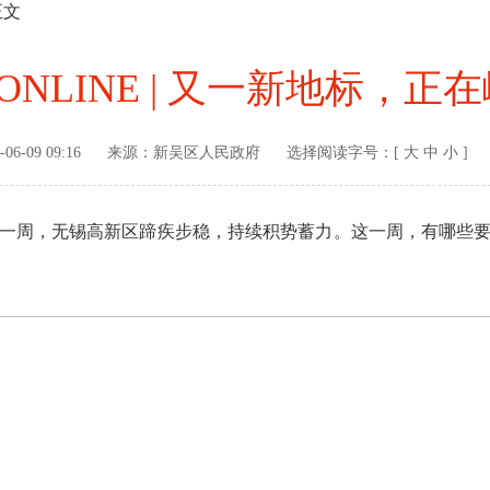
正文
 ONLINE | 又一新地标，正
-06-09 09:16
来源：
新吴区人民政府
选择阅读字号：[
大
中
小
]
周，无锡高新区蹄疾步稳，持续积势蓄力。这一周，有哪些要