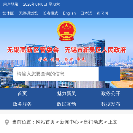
用户登录
2026年8月8日 星期六
繁体版
无障碍浏览
长者模式
English
日本語
한국어
首页
魅力新吴
政务公开
政务服务
政民互动
数据发布
当前位置：
网站首页
>
新闻中心
>
部门动态
> 正文