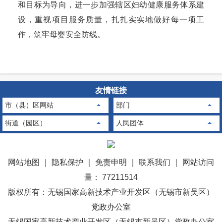
和目标为导向，进一步加强辖区妇幼健康服务体系建
设，重视项目服务质量，扎扎实实地做好每一项工
作，筑牢母婴安全防线。
友情链接
市（县）区网站
部门
街道（园区）
人民团体
网站地图
｜
隐私保护
｜
免责申明
｜
联系我们
｜
网站访问
量： 77211514
版权所有：无锡国家高新技术产业开发区（无锡市新吴区）
党政办公室
无锡国家高新技术产业开发区（无锡市新吴区）党政办公室