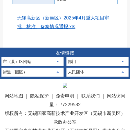
无锡高新区（新吴区）2025年4月重大项目审
批、核准、备案情况通报.xls
友情链接
市（县）区网站
部门
街道（园区）
人民团体
网站地图
｜
隐私保护
｜
免责申明
｜
联系我们
｜
网站访问
量： 77229582
版权所有：无锡国家高新技术产业开发区（无锡市新吴区）
党政办公室