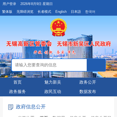
用户登录
2026年8月9日 星期日
繁体版
无障碍浏览
长者模式
English
日本語
한국어
首页
魅力新吴
政务公开
政务服务
政民互动
数据发布
政府信息公开