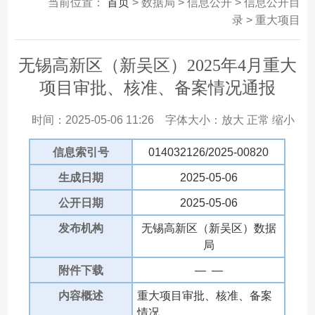
当前位置：
首页
> 数据局 > 信息公开 > 信息公开目
录 > 重大项目
无锡高新区（新吴区）2025年4月重大
项目审批、核准、备案情况通报
时间：2025-05-06 11:26
字体大小：
放大
正常
缩小
信息索引号
014032126/2025-00820
生成日期
2025-05-06
公开日期
2025-05-06
发布机构
无锡高新区（新吴区）数据
局
附件下载
— —
内容概述
重大项目审批、核准、备案
情况