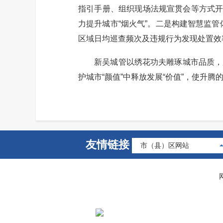
指引手册、组织现场法规宣贯会等方式开
力提升城市“烟火气”。二是构建智慧监
区域日均巡查频次及违规行为发现处置效
新吴城管以绣花功夫雕琢城市品质，用创
护城市“颜值”中释放发展“价值”，使升
友情链接
市（县）区网站