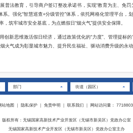
展普法教育，引导商户签订整改承诺书，实现“教育为主、免罚
管体系。强化“智慧巡查+分级管控”体系，依托网格化管理平台，
率，筑牢城市安全基底，为点燃假日“烟火气”提供安全保障。
新思维激活假日经济，通过政策优化的“力度”、管理提标的“精
腾的烟火气成为彰显城市魅力、提升民生福祉、驱动消费升级的永
部门
街道（园区）
网站地图
｜
隐私保护
｜
免责申明
｜
联系我们
｜
网站访问量： 7718803
版权所有：无锡国家高新技术产业开发区（无锡市新吴区）党政办公室
无锡国家高新技术产业开发区（无锡市新吴区）党政办公室主办