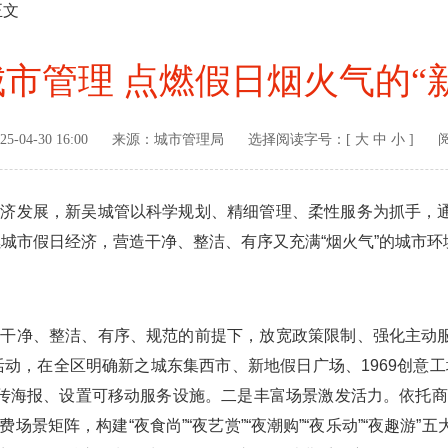
正文
市管理 点燃假日烟火气的“
25-04-30 16:00
来源：
城市管理局
选择阅读字号：[
大
中
小
]
发展，新吴城管以科学规划、精细管理、柔性服务为抓手，通过
点燃城市假日经济，营造干净、整洁、有序又充满“烟火气”的城市环
净、整洁、有序、规范的前提下，放宽政策限制、强化主动服务
”活动，在全区明确新之城东集西市、新地假日广场、1969创意
宣传海报、设置可移动服务设施。二是丰富场景激发活力。依托
景矩阵，构建“夜食尚”“夜艺赏”“夜潮购”“夜乐动”“夜趣游”五