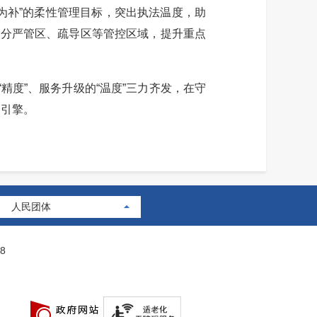
为补”的柔性管理目标，突出执法温度，助
划分严管区、疏导区等管控区域，提升重点
度”、服务升级的“温度”三力齐发，在守
动引擎。
人民团体
8