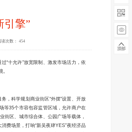
新引擎”
阅读次数： 454
“十允许”放宽限制、激发市场活力，依
境。
，科学规划商业街区“外摆”设置、开放
工场等35个市容包容监管区域，允许商户在
商业街区、城市综合体、公园广场等载体，
大消费场景，打响“新吴夜肆YES”夜经济品