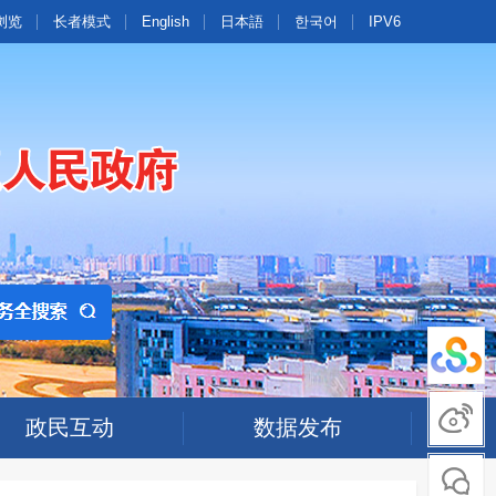
浏览
长者模式
English
日本語
한국어
IPV6
政民互动
数据发布