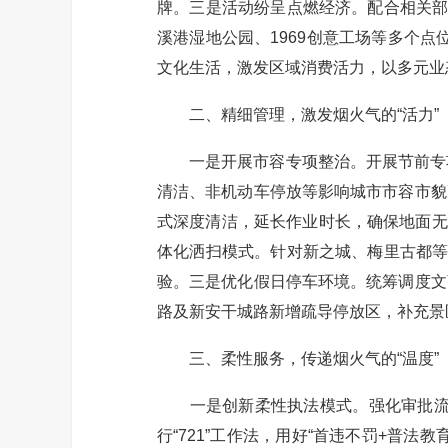
牌。三是活动纷呈点燃经济。配合相关部
溪港湿地公园、1969创意工场等多个点
文化生活，激发区域消费活力，以多元业
二、精细管理，激发烟火气的“活力”
一是开展市容专项整治。开展节前专项
清洁、非机动车停放等影响城市市容市貌
式深度清洁，延长作业时长，确保地面无
体化洒扫模式。针对新之城、梅里古都等
验。三是优化假日停车环境。统筹调度文
路及新安干城路新增疏导停放区，补充景
三、柔性服务，传递烟火气的“温度”
一是创新柔性执法模式。强化审批流程优
行“721”工作法，用好“首违不罚+普