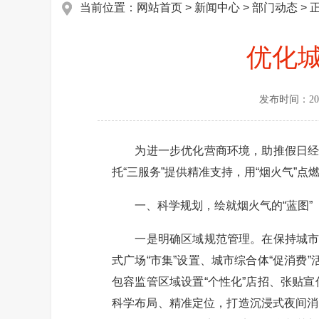
当前位置：
网站首页
>
新闻中心
>
部门动态
> 
优化城
发布时间：
20
为进一步优化营商环境，助推假日经济
托“三服务”提供精准支持，用“烟火气”
一、科学规划，绘就烟火气的“蓝图”
一是明确区域规范管理。在保持城市干
式广场“市集”设置、城市综合体“促消费
包容监管区域设置“个性化”店招、张贴
科学布局、精准定位，打造沉浸式夜间消费场