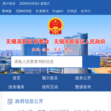
用户登录
2026年8月8日 星期六
繁体版
无障碍浏览
长者模式
English
日本語
한국어
首页
魅力新吴
政务公开
政务服务
政民互动
数据发布
政府信息公开