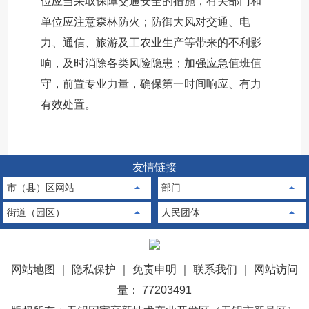
位应当采取保障交通安全的措施，有关部门和
单位应注意森林防火；防御大风对交通、电
力、通信、旅游及工农业生产等带来的不利影
响，及时消除各类风险隐患；加强应急值班值
守，前置专业力量，确保第一时间响应、有力
有效处置。
友情链接
市（县）区网站
部门
街道（园区）
人民团体
网站地图
｜
隐私保护
｜
免责申明
｜
联系我们
｜
网站访问
量： 77203491