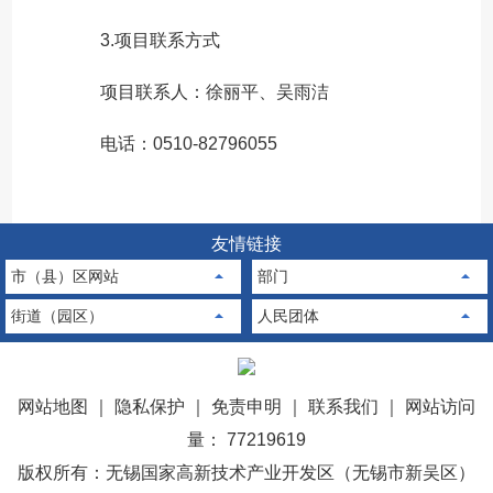
3.项目联系方式
项目联系人：徐丽平、吴雨洁
电话：0510-82796055
友情链接
市（县）区网站
部门
街道（园区）
人民团体
网站地图
｜
隐私保护
｜
免责申明
｜
联系我们
｜
网站访问
量： 77219619
版权所有：无锡国家高新技术产业开发区（无锡市新吴区）