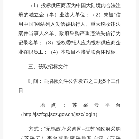
（1）投标供应商应为中国大陆境内合法注
册的独立企（事）业法人单位；（2）未被“信
用中国”网站列入失信被执行人、重大税收违法
案件当事人名单、政府采购严重违法失信行为
记录名单；（3）授权委托人应为投标供应商企
业在职员工；（4）本项目不接受联合体投标。
三、获取招标文件
时间：自招标文件公告发布之日起5个工作
日
地点：苏采云平台
（http://jszfcg.jscz.gov.cn/jszc/login）
方式：“无锡政府采购网--江苏省政府采购
（苏采云）平台或政府采购客户端（苏采