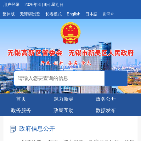
用户登录
2026年8月9日 星期日
繁体版
无障碍浏览
长者模式
English
日本語
한국어
首页
魅力新吴
政务公开
政务服务
政民互动
数据发布
政府信息公开