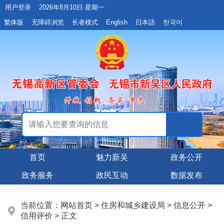
用户登录
2026年8月10日 星期一
繁体版
无障碍浏览
长者模式
English
日本語
한국어
首页
魅力新吴
政务公开
政务服务
政民互动
数据发布
当前位置：
网站首页
>
住房和城乡建设局
>
信息公开
>
信用评价
> 正文