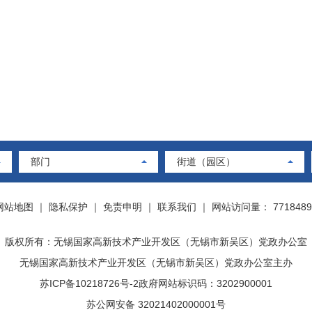
部门
街道（园区）
网站地图
｜
隐私保护
｜
免责申明
｜
联系我们
｜
网站访问量： 7718489
版权所有：无锡国家高新技术产业开发区（无锡市新吴区）党政办公室
无锡国家高新技术产业开发区（无锡市新吴区）党政办公室主办
苏ICP备10218726号-2
政府网站标识码：3202900001
苏公网安备 32021402000001号