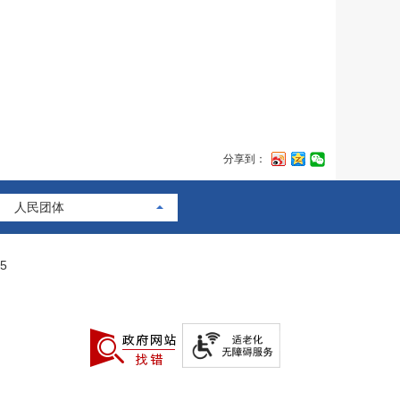
分享到：
人民团体
5