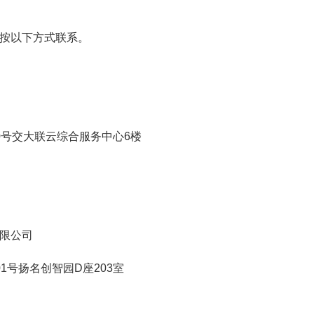
按以下方式联系。
号交大联云综合服务中心6楼
限公司
号扬名创智园D座203室