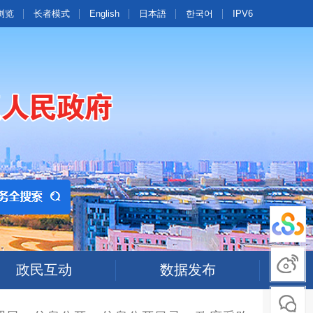
浏览
长者模式
English
日本語
한국어
IPV6
政民互动
数据发布