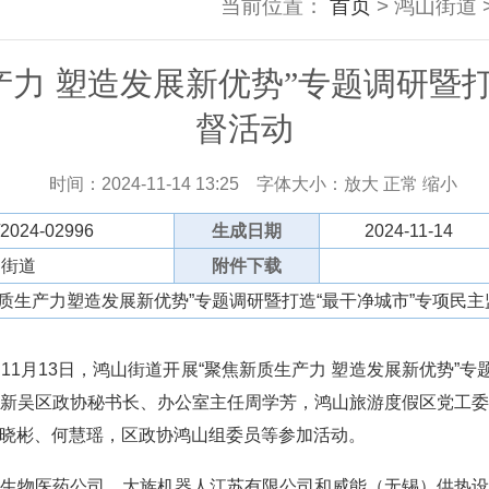
当前位置：
首页
> 鸿山街道 
产力 塑造发展新优势”专题调研暨打
督活动
时间：2024-11-14 13:25
字体大小：
放大
正常
缩小
/2024-02996
生成日期
2024-11-14
山街道
附件下载
质生产力塑造发展新优势”专题调研暨打造“最干净城市”专项民主
月13日，鸿山街道开展“聚焦新质生产力 塑造发展新优势”专题
新吴区政协秘书长、办公室主任周学芳，鸿山旅游度假区党工
晓彬、何慧瑶，区政协鸿山组委员等参加活动。
物医药公司、大族机器人江苏有限公司和威能（无锡）供热设