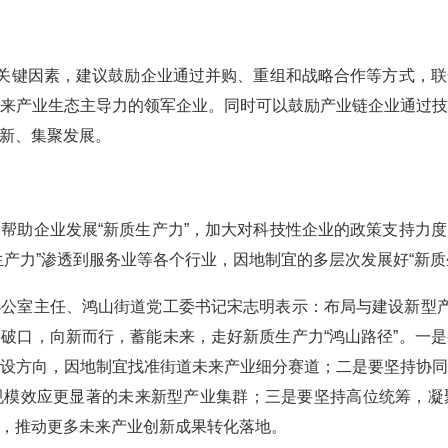
关键因素，建议鼓励企业通过并购、重组和战略合作等方式，联
来产业生态主导力的领军企业。同时可以鼓励产业链企业通过
新、集聚发展。
助企业发展“新质生产力”，加大对科技性企业的政策支持力度
产力”渗透到服务业等各个行业，因地制宜的多层次发展好“新质
室主任、鸿山街道党工委书记宋志明表示：布局与建设新型产业
破口，向新而行，蓄能未来，走好新质生产力“鸿山路径”。一
体系建设方向，因地制宜找准街道未来产业细分赛道；二是要坚持协
规模效应更显著的未来新型产业集群；三是要坚持高位统筹，凝
，推动更多未来产业创新成果转化落地。