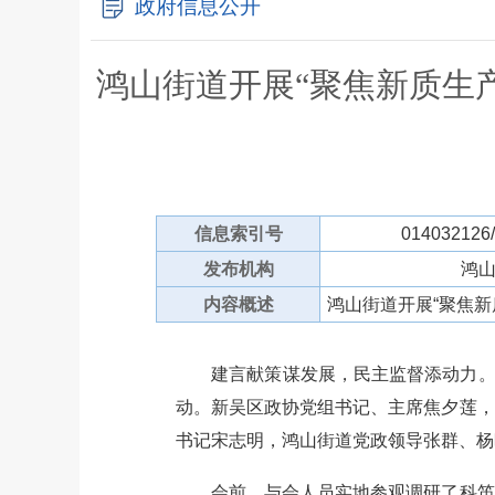
政府信息公开
鸿山街道开展“聚焦新质生
信息索引号
014032126
发布机构
鸿
内容概述
鸿山街道开展“聚焦新
建言献策谋发展，民主监督添动力。11
动。新吴区政协党组书记、主席焦夕莲，
书记宋志明，鸿山街道党政领导张群、杨
会前，与会人员实地参观调研了科笛生