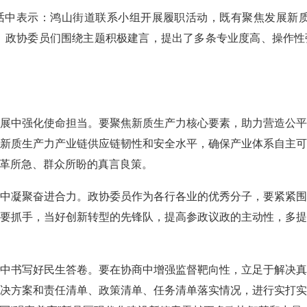
表示：鸿山街道联系小组开展履职活动，既有聚焦发展新质
。政协委员们围绕主题积极建言，提出了多条专业度高、操作
中强化使命担当。要聚焦新质生产力核心要素，助力营造公平
新质生产力产业链供应链韧性和安全水平，确保产业体系自主
革所急、群众所盼的真言良策。
凝聚奋进合力。政协委员作为各行各业的优秀分子，要紧紧围
要抓手，当好创新转型的先锋队，提高参政议政的主动性，多
书写好民生答卷。要在协商中增强监督靶向性，立足于解决真
决方案和责任清单、政策清单、任务清单落实情况，进行实打