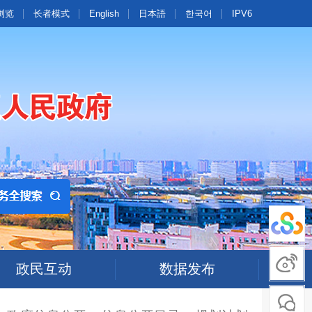
浏览
长者模式
English
日本語
한국어
IPV6
政民互动
数据发布