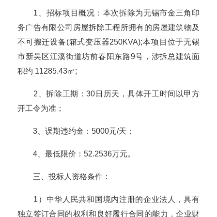
1、招标项目概况：本次拆除为无锡市金三角印
务广告有限公司房屋拆除工程所拥有的房屋建筑物及
不可搬迁设备(箱式变压器250KVA);本项目位于无锡
市新吴区江溪街道坊前春阳东路9号，涉拆总建筑面
积约 11285.43㎡;
2、拆除工期：30日历天，具体开工时间以甲方
开工令为准；
3、误期违约金：5000元/天；
4、最低限价：52.2536万元。
三、投标人资格条件：
1）中华人民共和国境内注册的企业法人，具有
独立签订合同的权利和良好履行合同的能力，企业财