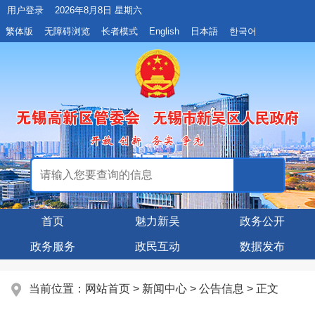
用户登录
2026年8月8日 星期六
繁体版
无障碍浏览
长者模式
English
日本語
한국어
首页
魅力新吴
政务公开
政务服务
政民互动
数据发布
当前位置：
网站首页
>
新闻中心
>
公告信息
> 正文