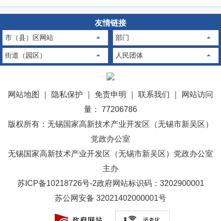
友情链接
市（县）区网站
部门
街道（园区）
人民团体
网站地图
｜
隐私保护
｜
免责申明
｜
联系我们
｜
网站访问
量： 77206786
版权所有：无锡国家高新技术产业开发区（无锡市新吴区）
党政办公室
无锡国家高新技术产业开发区（无锡市新吴区）党政办公室
主办
苏ICP备10218726号-2
政府网站标识码：3202900001
苏公网安备 32021402000001号