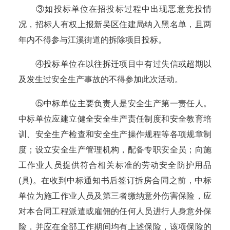
③如投标单位在招投标过程中出现恶意竞投情
况，招标人有权上报新吴区住建局纳入黑名单，且两
年内不得参与江溪街道的拆除项目投标。
④投标单位在以往拆迁项目中有过失信或超期以
及发生过安全生产事故的不得参加此次活动。
⑤中标单位主要负责人是安全生产第一责任人。
中标单位应建立健全安全生产责任制度和安全教育培
训、安全生产检查和安全生产操作规程等各项规章制
度；设立安全生产管理机构，配备专职安全员；向施
工作业人员提供符合相关标准的劳动安全防护用品
(具)。在收到中标通知书后签订拆房合同之前，中标
单位为施工作业人员及第三者缴纳意外伤害保险，应
对本合同工程派遣或雇佣的任何人员进行人身意外保
险，并应在全部工作期间均有上述保险，该项保险的