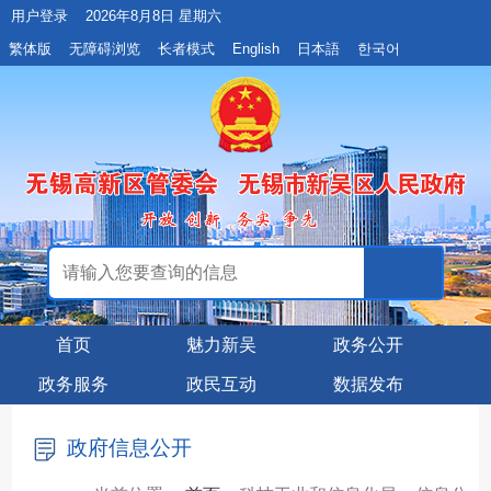
用户登录
2026年8月8日 星期六
繁体版
无障碍浏览
长者模式
English
日本語
한국어
首页
魅力新吴
政务公开
政务服务
政民互动
数据发布
政府信息公开