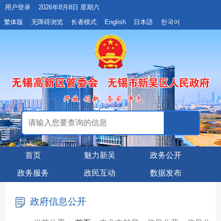
用户登录
2026年8月8日 星期六
繁体版
无障碍浏览
长者模式
English
日本語
한국어
首页
魅力新吴
政务公开
政务服务
政民互动
数据发布
政府信息公开