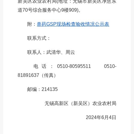
新吴区农业农村局(地址：无锡市新吴区净慧东
道70号综合服务中心9楼909)。
附：
兽药GSP现场检查验收情况公示表
联系方式：
联系人：武清华、周云
电话：0510-80595511 0510-
81891637（传真）
邮编：214135
无锡高新区（新吴区）农业农村局
2024年6月4日