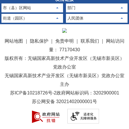
市（县）区网站
部门
街道（园区）
人民团体
网站地图
｜
隐私保护
｜
免责申明
｜
联系我们
｜
网站访问
量： 77170430
版权所有：无锡国家高新技术产业开发区（无锡市新吴区）
党政办公室
无锡国家高新技术产业开发区（无锡市新吴区）党政办公室
主办
苏ICP备10218726号-2
政府网站标识码：3202900001
苏公网安备 32021402000001号