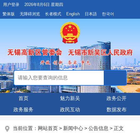
用户登录
2026年8月6日 星期四
繁体版
无障碍浏览
长者模式
English
日本語
한국어
首页
魅力新吴
政务公开
政务服务
政民互动
数据发布
当前位置：
网站首页
>
新闻中心
>
公告信息
> 正文